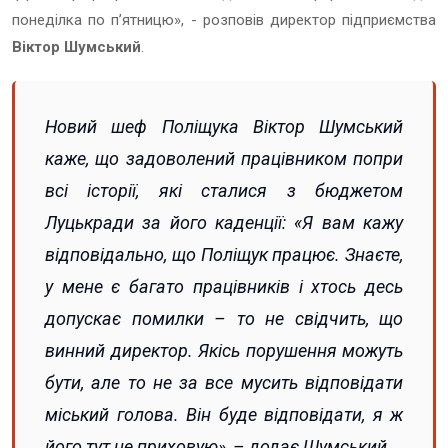
понеділка по пʼятницю», - розповів директор підприємства
Віктор Шумський
.
Новий шеф Поліщука Віктор Шумський
каже, що задоволений працівником попри
всі історії, які сталися з бюджетом
Луцькради за його каденції: «Я вам кажу
відповідально, що Поліщук працює. Знаєте,
у мене є багато працівників і хтось десь
допускає помилки – то не свідчить, що
винний директор. Якісь порушення можуть
бути, але то не за все мусить відповідати
міський голова. Він буде відповідати, я ж
його тут не приховую», – додає Шумський.