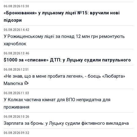
06.08.2026 15:30
«Бронювання» у луцькому ліцеї №15: вручили нові
підозри
06.08.2026 14:42
У Рожищенському ліцеї за понад 12 млн грн ремонтують
харчоблок
06.08.2026 13:46
$1000 за «списане» ДТП: у Луцьку судили патрульного
06.08.2026 12:51
«Не знав, що в мене пробита легеня», - боєць «Любарта»
Малютка
06.08.2026 11:03
У Колках частина кімнат для ВПО непридатна для
проживання
06.08.2026 10:26
Зарплата за бронь: у Луцьку судили фіктивного викладача
06.08.2026 09:32