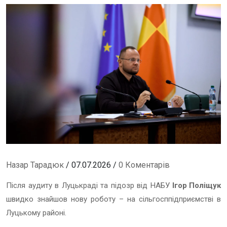
Назар Тарадюк
/ 07.07.2026 /
0 Коментарів
Після аудиту в Луцькраді та підозр від НАБУ
Ігор Поліщук
швидко знайшов нову роботу – на сільгосппідприємстві в
Луцькому районі.