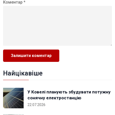
Коментар *
Найцікавіше
У Ковелі планують збудувати потужну
сонячну електростанцію
22.07.2026