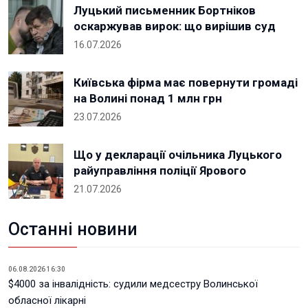
Луцький письменник Бортніков
оскаржував вирок: що вирішив суд
16.07.2026
Київська фірма має повернути громаді
на Волині понад 1 млн грн
23.07.2026
Що у декларації очільника Луцького
райуправління поліції Ярового
21.07.2026
Останні новини
06.08.2026 16:30
$4000 за інвалідність: судили медсестру Волинської
обласної лікарні