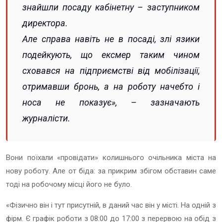
знайшли посаду кабінетну – заступником
директора.
Але справа навіть не в посаді, злі язики
подейкують, що ексмер таким чином
сховався на підприємстві від мобілізації,
отримавши бронь, а на роботу начебто і
носа не показує», – зазначають
журналісти.
Вони поїхали «провідати» колишнього очільника міста на
нову роботу. Але от біда: за прикрим збігом обставин саме
тоді на робочому місці його не було.
«Фізично він і тут присутній, в даний час він у місті. На одній з
фірм. Є графік роботи з 08:00 до 17:00 з перервою на обід з