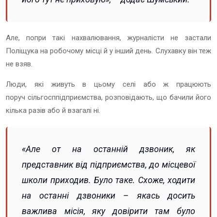
Але, попри такі нахвалювання, журналісти не застали
Поліщука на робочому місці й у інший день. Слухавку він теж
не взяв.
Люди, які живуть в цьому селі або ж працюють
поруч сільгосппідприємства, розповідають, що бачили його
кілька разів або й взагалі ні.
«Але от на останній дзвоник, як
представник від підприємства, до місцевої
школи приходив. Було таке. Схоже, ходити
на останні дзвоники – якась досить
важлива місія, яку довірити там було