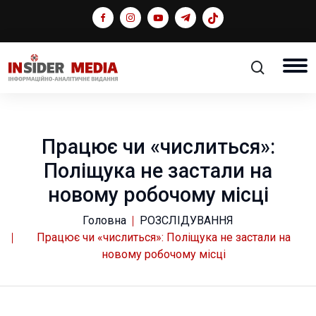
Працює чи «числиться»:
Поліщука не застали на
новому робочому місці
Головна
РОЗСЛІДУВАННЯ
Працює чи «числиться»: Поліщука не застали на
новому робочому місці