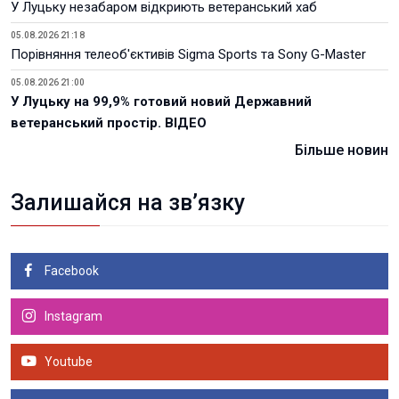
У Луцьку незабаром відкриють ветеранський хаб
05.08.2026 21:18
Порівняння телеоб'єктивів Sigma Sports та Sony G-Master
05.08.2026 21:00
У Луцьку на 99,9% готовий новий Державний
ветеранський простір. ВІДЕО
Більше новин
Залишайся на зв’язку
Facebook
Instagram
Youtube