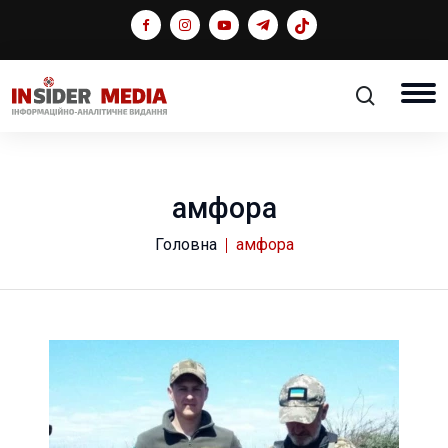
амфора
Головна
амфора