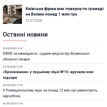
Київська фірма має повернути громаді
на Волині понад 1 млн грн
23.07.2026
Останні новини
06.08.2026 16:30
$4000 за інвалідність: судили медсестру Волинської
обласної лікарні
06.08.2026 15:30
«Бронювання» у луцькому ліцеї №15: вручили нові
підозри
06.08.2026 14:42
У Рожищенському ліцеї за понад 12 млн грн ремонтують
харчоблок
06.08.2026 13:46