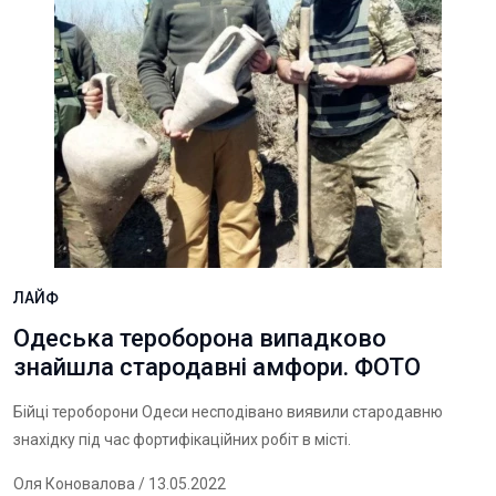
ЛАЙФ
Одеська тероборона випадково
знайшла стародавні амфори. ФОТО
Бійці тероборони Одеси несподівано виявили стародавню
знахідку під час фортифікаційних робіт в місті.
Оля Коновалова
/ 13.05.2022