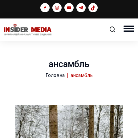
ансамбль
Головна
ансамбль