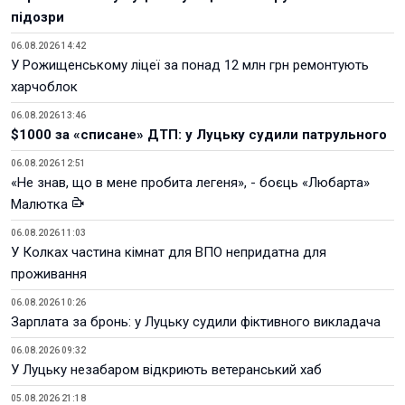
підозри
06.08.2026 14:42
У Рожищенському ліцеї за понад 12 млн грн ремонтують
харчоблок
06.08.2026 13:46
$1000 за «списане» ДТП: у Луцьку судили патрульного
06.08.2026 12:51
«Не знав, що в мене пробита легеня», - боєць «Любарта»
Малютка
06.08.2026 11:03
У Колках частина кімнат для ВПО непридатна для
проживання
06.08.2026 10:26
Зарплата за бронь: у Луцьку судили фіктивного викладача
06.08.2026 09:32
У Луцьку незабаром відкриють ветеранський хаб
05.08.2026 21:18