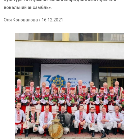
вокальний ансамбль
»
.
Оля Коновалова
/ 16.12.2021