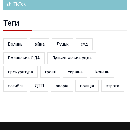
TikTok
Теги
Волинь
війна
Луцьк
суд
Волинська ОДА
Луцька міська рада
прокуратура
гроші
Україна
Ковель
загиблі
ДТП
аварія
поліція
втрата