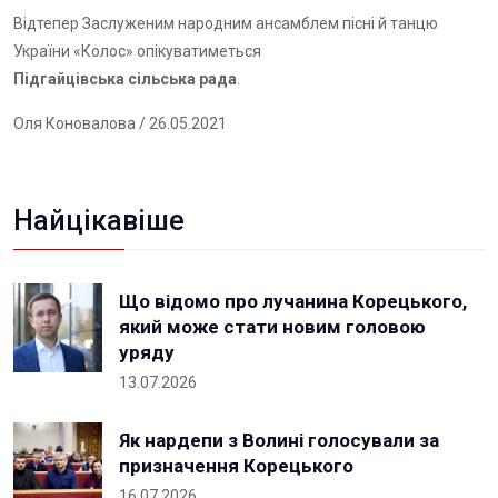
Відтепер Заслуженим народним ансамблем пісні й танцю
України «Колос» опікуватиметься
Підгайцівська сільська рада
.
Оля Коновалова
/ 26.05.2021
Найцікавіше
Що відомо про лучанина Корецького,
який може стати новим головою
уряду
13.07.2026
Як нардепи з Волині голосували за
призначення Корецького
16.07.2026