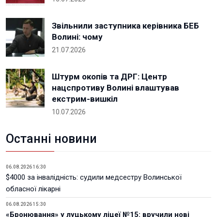
Звільнили заступника керівника БЕБ
Волині: чому
21.07.2026
Штурм окопів та ДРГ: Центр
нацспротиву Волині влаштував
екстрим-вишкіл
10.07.2026
Останні новини
06.08.2026 16:30
$4000 за інвалідність: судили медсестру Волинської
обласної лікарні
06.08.2026 15:30
«Бронювання» у луцькому ліцеї №15: вручили нові