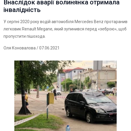
Внаслідок аварії волинянка отримала
інвалідність
У серпні 2020 року водій автомобіля Mercedes Benz протаранив
легковик Renault Megane, який зупинився перед «зеброю», щоб
пропустити пішохода.
Оля Коновалова
/ 07.06.2021