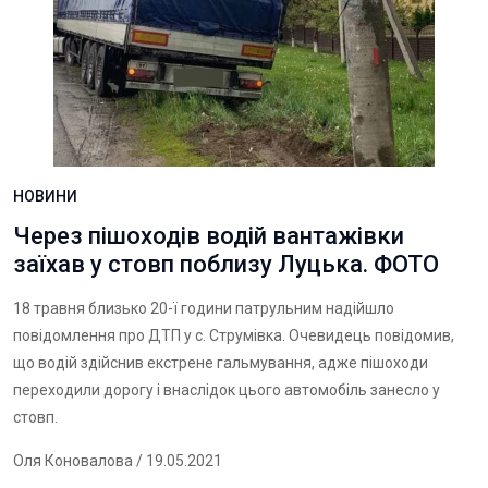
НОВИНИ
Через пішоходів водій вантажівки
заїхав у стовп поблизу Луцька. ФОТО
18 травня близько 20-ї години патрульним надійшло
повідомлення про ДТП у с. Струмівка. Очевидець повідомив,
що водій здійснив екстрене гальмування, адже пішоходи
переходили дорогу і внаслідок цього автомобіль занесло у
стовп.
Оля Коновалова
/ 19.05.2021