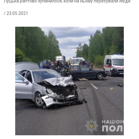
Луцька раптово зупинилося, коли на ньому перебували люди.
/ 23.05.2021