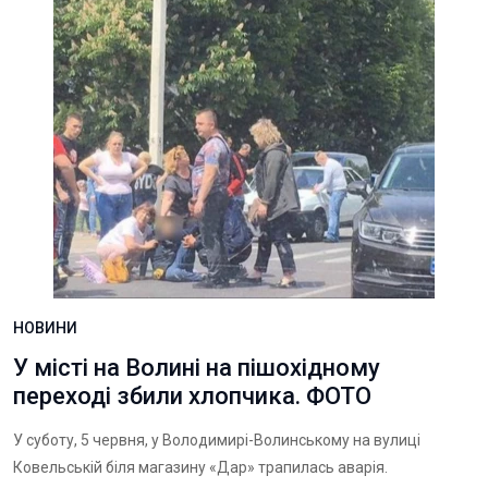
НОВИНИ
У місті на Волині на пішохідному
переході збили хлопчика. ФОТО
У суботу, 5 червня, у Володимирі-Волинському на вулиці
Ковельській біля магазину «Дар» трапилась аварія.