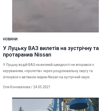
НОВИНИ
У Луцьку ВАЗ вилетів на зустрічну та
протаранив Nissan
У Луцьку водій ВАЗ на великій швидкості не впорався з
керуванням, «пролетів» через розділювальну смугу та
зіткнувся з автівкою марки Nissan на зустрічній смузі.
Оля Коновалова
/ 24.05.2021