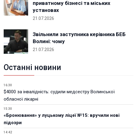
приватному бізнесі та міських
установах
21.07.2026
Звільнили заступника керівника БЕБ
Волині: чому
21.07.2026
Останні новини
16:30
$4000 за інвалідність: судили медсестру Волинської
обласної лікарні
15:30
«Бронювання» у луцькому ліцеї №15: вручили нові
підозри
14:42