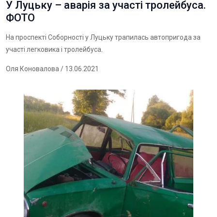
У Луцьку – аварія за участі тролейбуса.
ФОТО
На проспекті Соборності у Луцьку трапилась автопригода за
участі легковика і тролейбуса.
Оля Коновалова
/ 13.06.2021