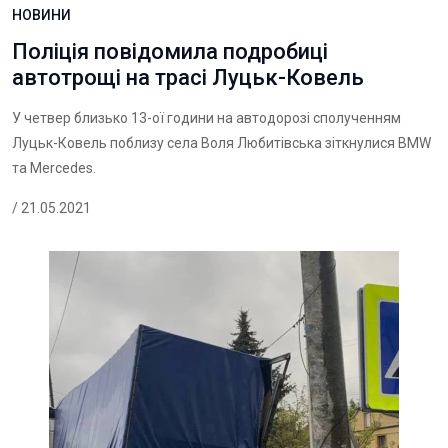
НОВИНИ
Поліція повідомила подробиці
автотрощі на трасі Луцьк-Ковель
У четвер близько 13-ої години на автодорозі сполученням
Луцьк-Ковель поблизу села Воля Любитівська зіткнулися BMW
та Mercedes.
/ 21.05.2021