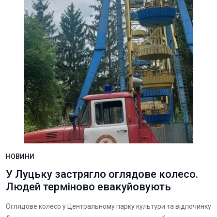
НОВИНИ
У Луцьку застрягло оглядове колесо.
Людей терміново евакуйовують
Оглядове колесо у Центральному парку культури та відпочинку