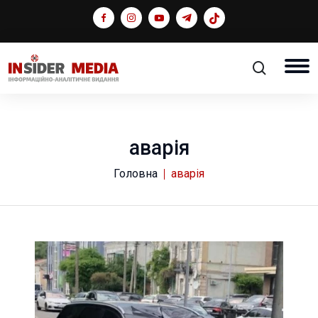
аварія
Головна
аварія