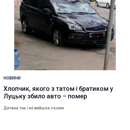
НОВИНИ
Хлопчик, якого з татом і братиком у
Луцьку збило авто – помер
Дитина так і не вийшла з коми