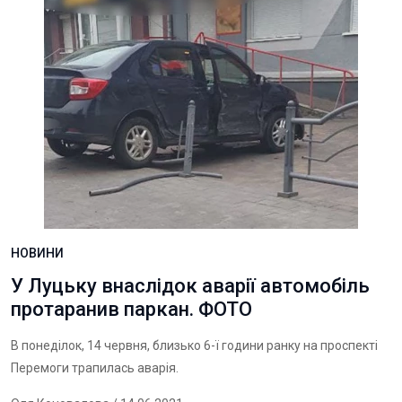
НОВИНИ
У Луцьку внаслідок аварії автомобіль
протаранив паркан. ФОТО
В понеділок, 14 червня, близько 6-ї години ранку на проспекті
Перемоги трапилась аварія.