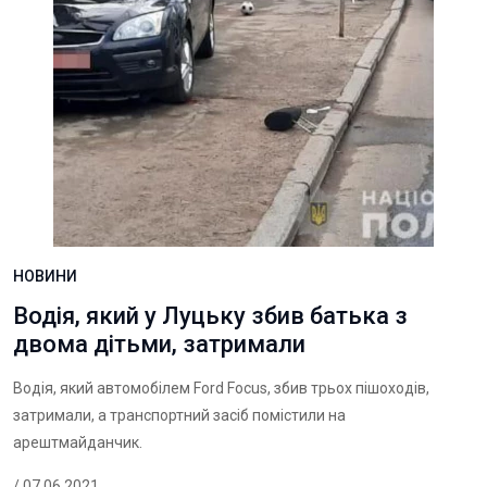
НОВИНИ
Водія, який у Луцьку збив батька з
двома дітьми, затримали
Водія, який автомобілем Ford Focus, збив трьох пішоходів,
затримали, а транспортний засіб помістили на
арештмайданчик.
/ 07.06.2021