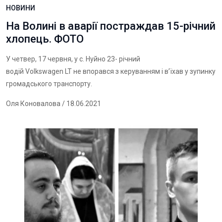
НОВИНИ
На Волині в аварії постраждав 15-річний
хлопець. ФОТО
У четвер, 17 червня, у с. Нуйно 23- річний
водій Volkswagen LT не впорався з керуванням і в’їхав у зупинку
громадського транспорту.
Оля Коновалова
/ 18.06.2021