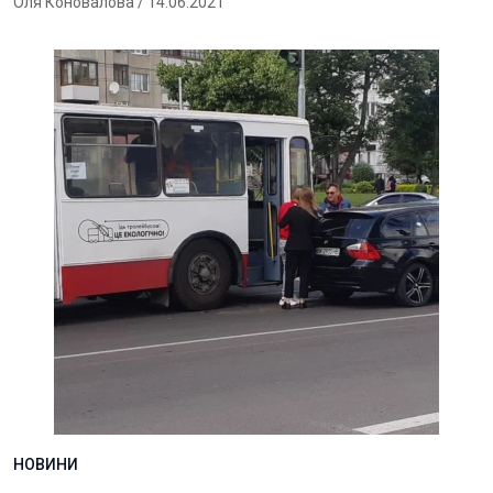
Оля Коновалова
/ 14.06.2021
НОВИНИ