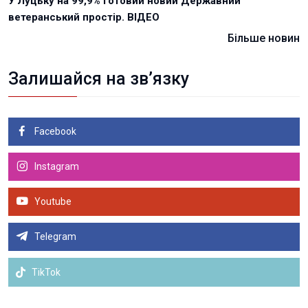
У Луцьку на 99,9% готовий новий Державний
ветеранський простір. ВІДЕО
Більше новин
Залишайся на зв’язку
Facebook
Instagram
Youtube
Telegram
TikTok