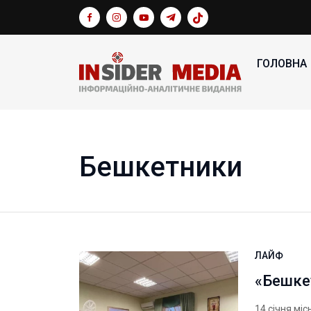
ГОЛОВНА
Бешкетники
ЛАЙФ
«Бешке
14 січня мі