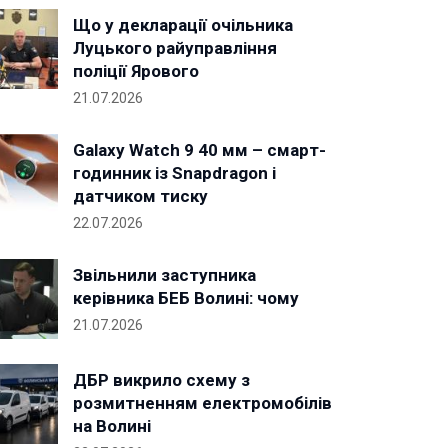
Що у декларації очільника
Луцького райуправління
поліції Ярового
21.07.2026
Galaxy Watch 9 40 мм – смарт-
годинник із Snapdragon і
датчиком тиску
22.07.2026
Звільнили заступника
керівника БЕБ Волині: чому
21.07.2026
ДБР викрило схему з
розмитненням електромобілів
на Волині