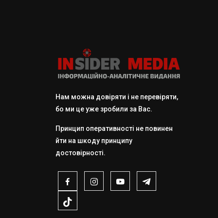
Нам можна довіряти і не перевіряти,
бо ми це уже зробили за Вас.
Принцип оперативності не повинен
йти на шкоду принципу
достовірності.