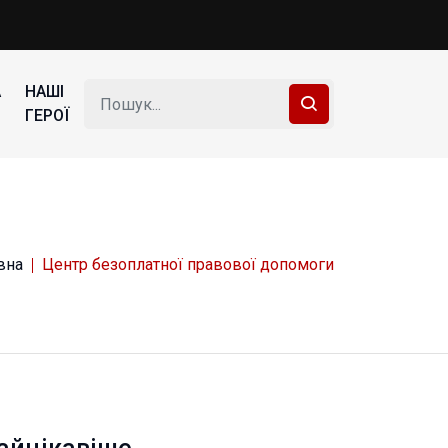
А
НАШІ
ГЕРОЇ
вна
Центр безоплатної правової допомоги