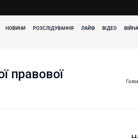
НОВИНИ
РОЗСЛІДУВАННЯ
ЛАЙФ
ВІДЕО
ВІЙН
ї правової
Голо