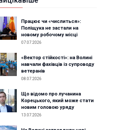
айцікавіше
Працює чи «числиться»:
Поліщука не застали на
новому робочому місці
07.07.2026
«Вектор стійкості»: на Волині
навчали фахівців із супроводу
ветеранів
08.07.2026
Що відомо про лучанина
Корецького, який може стати
новим головою уряду
13.07.2026