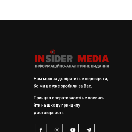
Нам можна довіряти і не перевіряти,
бо ми це уже зробили за Вас.
Принцип оперативності не повинен
йти на шкоду принципу
достовірності.