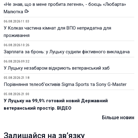
«Не знав, що в мене пробита легеня», - боєць «Любарта»
Малютка
06.08.2026 11:03
У Колках частина кімнат для ВПО непридатна для
проживання
06.08.2026 10:26
Зарплата за бронь: у Луцьку судили фіктивного викладача
06.08.2026 09:32
У Луцьку незабаром відкриють ветеранський хаб
05.08.2026 21:18
Порівняння телеоб'єктивів Sigma Sports та Sony G-Master
05.08.2026 21:00
У Луцьку на 99,9% готовий новий Державний
ветеранський простір. ВІДЕО
Більше новин
Залишайся на зв’язку