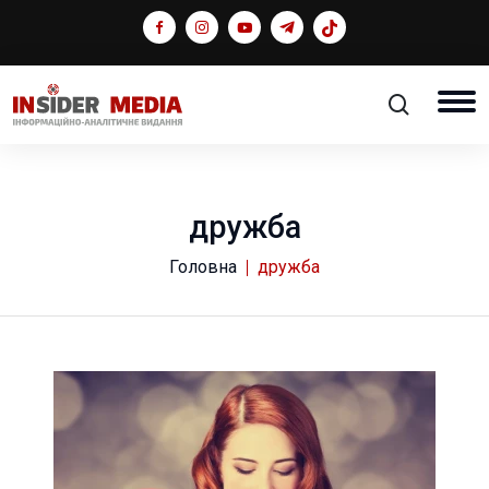
дружба
Головна
дружба