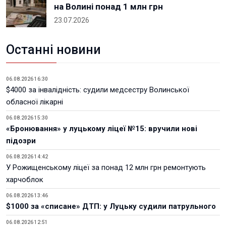
на Волині понад 1 млн грн
23.07.2026
Останні новини
06.08.2026 16:30
$4000 за інвалідність: судили медсестру Волинської
обласної лікарні
06.08.2026 15:30
«Бронювання» у луцькому ліцеї №15: вручили нові
підозри
06.08.2026 14:42
У Рожищенському ліцеї за понад 12 млн грн ремонтують
харчоблок
06.08.2026 13:46
$1000 за «списане» ДТП: у Луцьку судили патрульного
06.08.2026 12:51