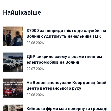
Найцікавіше
$7000 за непридатність до служби: на
Волині судитимуть начальника ТЦК
03.08.2026
ДБР викрило схему з розмитненням
електромобілів на Волині
22.07.2026
На Волині анонсували Координаційний
центр ветеранського руху
03.08.2026
Київська фірма має повернути громаді