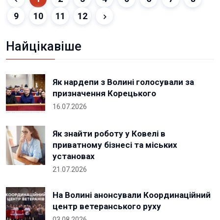
9
10
11
12
Найцікавіше
Як нардепи з Волині голосували за
призначення Корецького
16.07.2026
Як знайти роботу у Ковелі в
приватному бізнесі та міських
установах
21.07.2026
На Волині анонсували Координаційний
центр ветеранського руху
03.08.2026