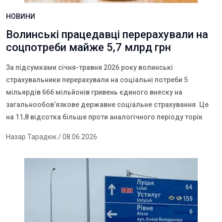
НОВИНИ
Волинські працедавці перерахували на
соцпотреби майже 5,7 млрд грн
За підсумками січня-травня 2026 року волинські
страхувальники перерахували на соціальні потреби 5
мільярдів 666 мільйонів гривень єдиного внеску на
загальнообов’язкове державне соціальне страхування. Це
на 11,8 відсотка більше проти аналогічного періоду торік
Назар Тарадюк
/ 08.06.2026