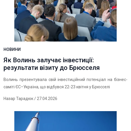
НОВИНИ
Як Волинь залучає інвестиції:
результати візиту до Брюсселя
Волинь презентувала свій інвестиційний потенціал на бізнес-
саміті ЄС–Україна, що відбувся 22-23 квітня у Брюсселі
Назар Тарадюк
/ 27.04.2026