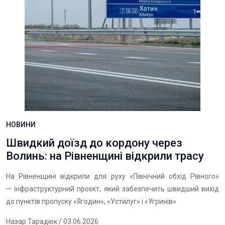
НОВИНИ
Швидкий доїзд до кордону через
Волинь: на Рівненщині відкрили трасу
На Рівненщині відкрили для руху «Північний обхід Рівного»
— інфраструктурний проєкт, який забезпечить швидший вихід
до пунктів пропуску «Ягодин», «Устилуг» і «Угринів»
Назар Тарадюк
/ 03.06.2026