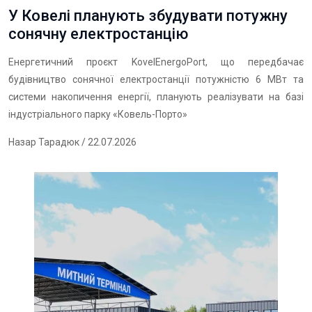
У Ковелі планують збудувати потужну
сонячну електростанцію
Енергетичний проєкт KovelEnergoPort, що передбачає
будівництво сонячної електростанції потужністю 6 МВт та
системи накопичення енергії, планують реалізувати на базі
індустріального парку «Ковель-Порто»
Назар Тарадюк
/ 22.07.2026