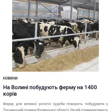
НОВИНИ
На Волині побудують ферму на 1400
корів
Ферму для великої рогатої худоби планують побудувати у
Торчинській громаді Волинської області. На ній утримуватимуть