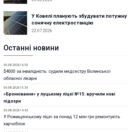
У Ковелі планують збудувати потужну
сонячну електростанцію
22.07.2026
Останні новини
06.08.2026 16:30
$4000 за інвалідність: судили медсестру Волинської
обласної лікарні
06.08.2026 15:30
«Бронювання» у луцькому ліцеї №15: вручили нові
підозри
06.08.2026 14:42
У Рожищенському ліцеї за понад 12 млн грн ремонтують
харчоблок