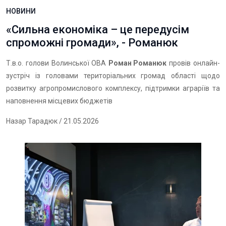
НОВИНИ
«Сильна економіка – це передусім
спроможні громади», - Романюк
Т.в.о. голови Волинської ОВА
Роман Романюк
провів онлайн-
зустріч із головами територіальних громад області щодо
розвитку агропромислового комплексу, підтримки аграріїв та
наповнення місцевих бюджетів
Назар Тарадюк
/ 21.05.2026