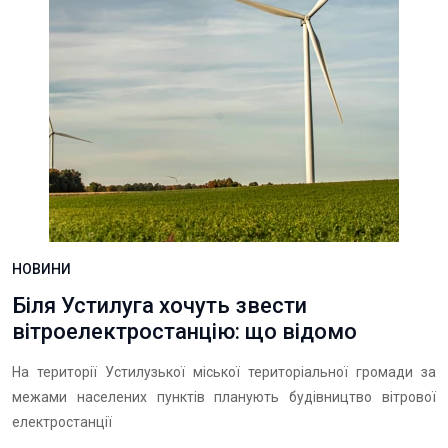
НОВИНИ
Біля Устилуга хочуть звести
вітроелектростанцію: що відомо
На території Устилузької міської територіальної громади за
межами населених пунктів планують будівництво вітрової
електростанції