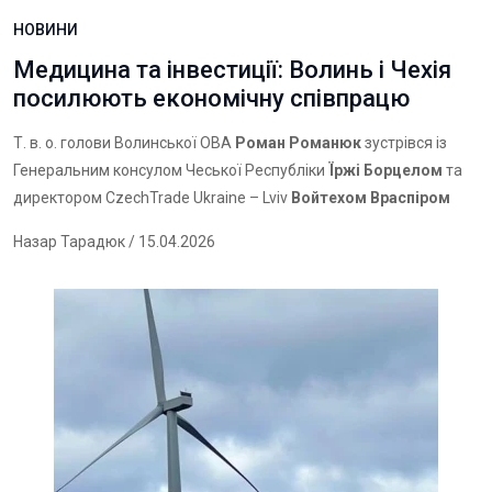
НОВИНИ
Медицина та інвестиції: Волинь і Чехія
посилюють економічну співпрацю
Т. в. о. голови Волинської ОВА
Роман Романюк
зустрівся із
Генеральним консулом Чеської Республіки
Їржі Борцелом
та
директором CzechTrade Ukraine – Lviv
Войтехом Враспіром
Назар Тарадюк
/ 15.04.2026