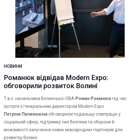
НОВИНИ
Романюк відвідав Modern Expo:
обговорили розвиток Волині
Т.в.о. начальника Волинської ОВА
Роман Романюк
під час
зустрічі з генеральним директором Modern Expo
Петром Пилипюком
обговорили подальшу співпрацю у
соціальній сфері, підтримку сил безпеки та оборони й
можливості залучення нових міжнародних партнерів для
розвитку Волині