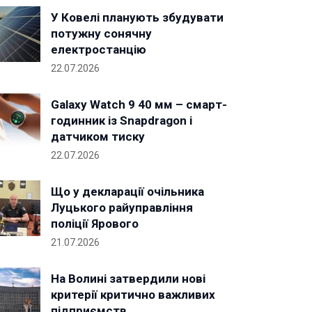
У Ковелі планують збудувати
потужну сонячну
електростанцію
22.07.2026
Galaxy Watch 9 40 мм – смарт-
годинник із Snapdragon і
датчиком тиску
22.07.2026
Що у декларації очільника
Луцького райуправління
поліції Ярового
21.07.2026
На Волині затвердили нові
критерії критично важливих
підприємств