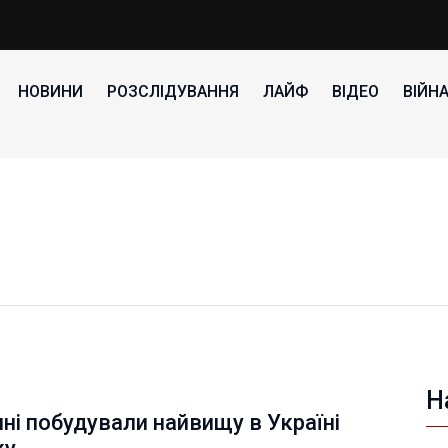
НОВИНИ
РОЗСЛІДУВАННЯ
ЛАЙФ
ВІДЕО
ВІЙН
Н
ні побудували найвищу в Україні