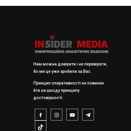
Нам можна довіряти і не перевіряти,
бо ми це уже зробили за Вас.
Принцип оперативності не повинен
йти на шкоду принципу
достовірності.