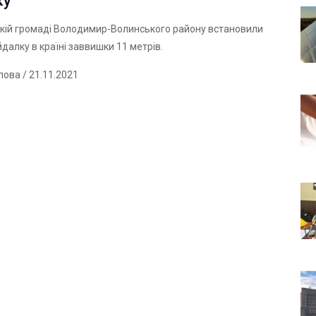
ку
кій громаді Володимир-Волинського району встановили
далку в країні заввишки 11 метрів.
лова
/ 21.11.2021