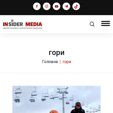
гори
Головна
гори