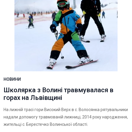
НОВИНИ
Школярка з Волині травмувалася в
горах на Львівщині
На лижній трасі гори Високий Верх в с. Волосянка рятувальники
надали допомогу травмованій лижниці, 2014 року народження,
жительці с. Берестечко Волинської області.