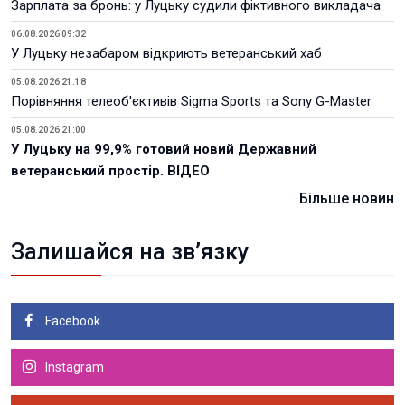
Зарплата за бронь: у Луцьку судили фіктивного викладача
06.08.2026 09:32
У Луцьку незабаром відкриють ветеранський хаб
05.08.2026 21:18
Порівняння телеоб'єктивів Sigma Sports та Sony G-Master
05.08.2026 21:00
У Луцьку на 99,9% готовий новий Державний
ветеранський простір. ВІДЕО
Більше новин
Залишайся на зв’язку
Facebook
Instagram