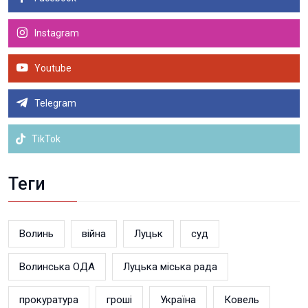
Instagram
Youtube
Telegram
TikTok
Теги
Волинь
війна
Луцьк
суд
Волинська ОДА
Луцька міська рада
прокуратура
гроші
Україна
Ковель