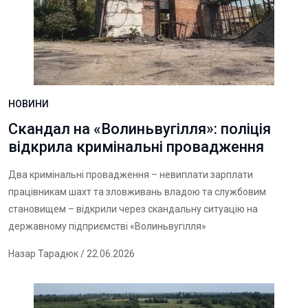
НОВИНИ
Скандал на «Волиньвугілля»: поліція
відкрила кримінальні провадження
Два кримінальні провадження – невиплати зарплати
працівникам шахт та зловживань владою та службовим
становищем – відкрили через скандальну ситуацію на
державному підприємстві «Волиньвугілля»
Назар Тарадюк
/ 22.06.2026