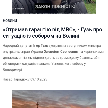
НОВИНИ
«Отримав гарантію від МВС», - Гузь про
ситуацію із собором на Волині
Народний депутат
Ігор Гузь
зустрівся з заступником міністра
внутрішніх справ України
Олексієм Сергєєвим
та керівниками
департаментів, які відповідають за громадську безпеку, аби
обговорити ситуацію навколо Успенського собору у
Володимирі
Назар Тарадюк
/ 09.10.2025