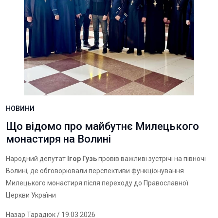
НОВИНИ
Що відомо про майбутнє Милецького
монастиря на Волині
Народний депутат
Ігор Гузь
провів важливі зустрічі на півночі
Волині, де обговорювали перспективи функціонування
Милецького монастиря після переходу до Православної
Церкви України
Назар Тарадюк
/ 19.03.2026