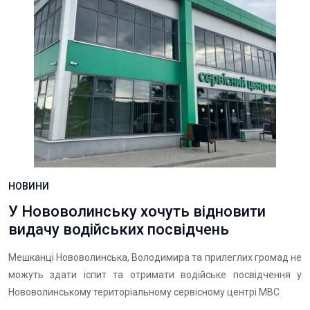
НОВИНИ
У Нововолинську хочуть відновити
видачу водійських посвідчень
Мешканці Нововолинська, Володимира та прилеглих громад не
можуть здати іспит та отримати водійське посвідчення у
Нововолинському територіальному сервісному центрі МВС