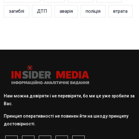
загиблі
ДТП
аварія
поліція
втрата
Нам можна довіряти і не перевіряти, бо ми це уже зробили за
Вас.
Принцип оперативності не повинен йти на шкоду принципу
достовірності.