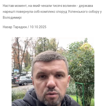
Настав момент, на який чекали тисячі волинян - держава
нарешті повернула собі комплекс споруд Успенського собору у
Володимирі
Назар Тарадюк
/ 10.10.2025