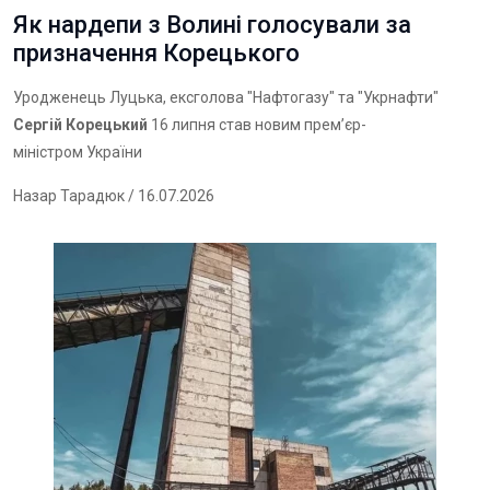
Як нардепи з Волині голосували за
призначення Корецького
Уродженець Луцька, ексголова "Нафтогазу" та "Укрнафти"
Сергій Корецький
16 липня став новим прем’єр-
міністром України
Назар Тарадюк
/ 16.07.2026