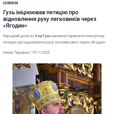
НОВИНИ
Гузь ініціюював петицію про
відновлення руху легковиків через
«Ягодин»
Народний депутат
Ігор Гузь
закликає підписати електронну
петицію про відновлення руху легкових авто через «Ягодин»
Назар Тарадюк
/ 19.11.2025