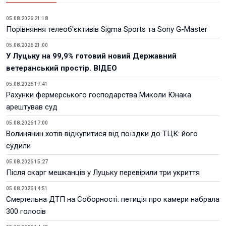
05.08.2026 21:18
Порівняння телеоб'єктивів Sigma Sports та Sony G-Master
05.08.2026 21:00
У Луцьку на 99,9% готовий новий Державний
ветеранський простір. ВІДЕО
05.08.2026 17:41
Рахунки фермерського господарства Миколи Юнака
арештував суд
05.08.2026 17:00
Волинянин хотів відкупитися від поїздки до ТЦК: його
судили
05.08.2026 15:27
Після скарг мешканців у Луцьку перевірили три укриття
05.08.2026 14:51
Смертельна ДТП на Соборності: петиція про камери набрала
300 голосів