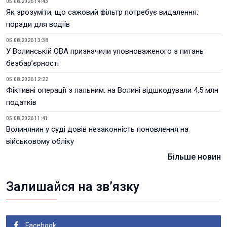
05.08.2026 14:43
Як зрозуміти, що сажовий фільтр потребує видалення:
поради для водіїв
05.08.2026 13:38
У Волинській ОВА призначили уповноваженого з питань
безбар’єрності
05.08.2026 12:22
Фіктивні операції з пальним: на Волині відшкодували 4,5 млн
податків
05.08.2026 11:41
Волинянин у суді довів незаконність поновлення на
військовому обліку
Більше новин
Залишайся на зв’язку
Facebook