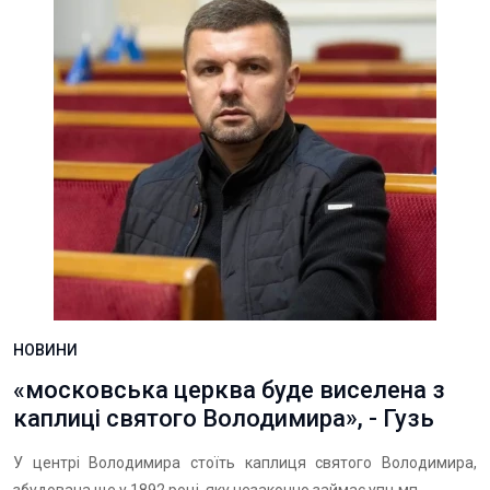
НОВИНИ
«московська церква буде виселена з
каплиці святого Володимира», - Гузь
У центрі Володимира стоїть каплиця святого Володимира,