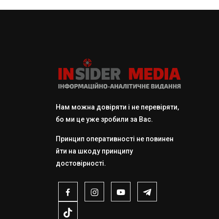
Нам можна довіряти і не перевіряти,
бо ми це уже зробили за Вас.
Принцип оперативності не повинен
йти на шкоду принципу
достовірності.