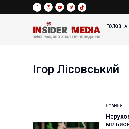
ГОЛОВНА
Ігор Лісовський
НОВИНИ
Нерухом
мільйон