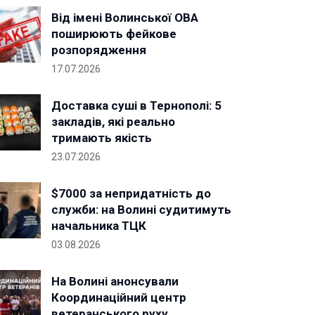
Від імені Волинської ОВА
поширюють фейкове
розпорядження
17.07.2026
Доставка суші в Тернополі: 5
закладів, які реально
тримають якість
23.07.2026
$7000 за непридатність до
служби: на Волині судитимуть
начальника ТЦК
03.08.2026
На Волині анонсували
Координаційний центр
ветеранського руху