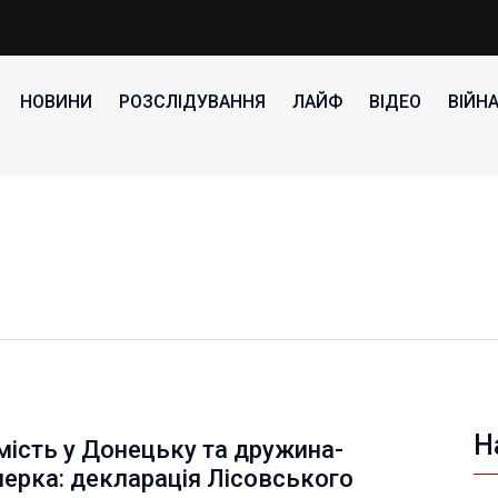
НОВИНИ
РОЗСЛІДУВАННЯ
ЛАЙФ
ВІДЕО
ВІЙН
Н
ість у Донецьку та дружина-
ерка: декларація Лісовського