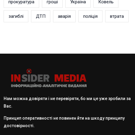
прокуратура
гроші
Україна
Ковель
загиблі
ДТП
аварія
поліція
втрата
Нам можна довіряти і не перевіряти, бо ми це уже зробили за
Вас.
Принцип оперативності не повинен йти на шкоду принципу
достовірності.