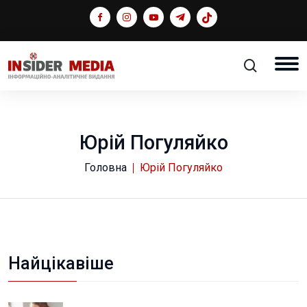
Юрій Погуляйко
Головна
Юрій Погуляйко
Найцікавіше