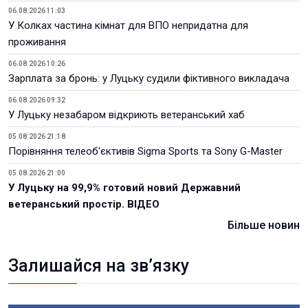
06.08.2026 11:03
У Колках частина кімнат для ВПО непридатна для
проживання
06.08.2026 10:26
Зарплата за бронь: у Луцьку судили фіктивного викладача
06.08.2026 09:32
У Луцьку незабаром відкриють ветеранський хаб
05.08.2026 21:18
Порівняння телеоб'єктивів Sigma Sports та Sony G-Master
05.08.2026 21:00
У Луцьку на 99,9% готовий новий Державний
ветеранський простір. ВІДЕО
Більше новин
Залишайся на зв’язку