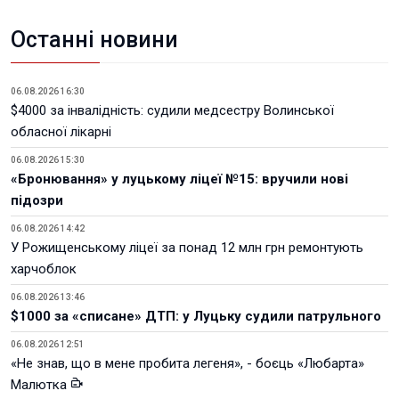
Останні новини
06.08.2026 16:30
$4000 за інвалідність: судили медсестру Волинської
обласної лікарні
06.08.2026 15:30
«Бронювання» у луцькому ліцеї №15: вручили нові
підозри
06.08.2026 14:42
У Рожищенському ліцеї за понад 12 млн грн ремонтують
харчоблок
06.08.2026 13:46
$1000 за «списане» ДТП: у Луцьку судили патрульного
06.08.2026 12:51
«Не знав, що в мене пробита легеня», - боєць «Любарта»
Малютка