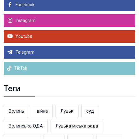
Facebook
Instagram
Youtube
Telegram
TikTok
Теги
Волинь
війна
Луцьк
суд
Волинська ОДА
Луцька міська рада