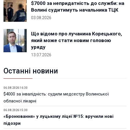
$7000 за непридатність до служби: на
Волині судитимуть начальника ТЦК
03.08.2026
Що відомо про лучанина Корецького,
який може стати новим головою
уряду
13.07.2026
Останні новини
06.08.2026 16:30
$4000 за інвалідність: судили медсестру Волинської
обласної лікарні
06.08.2026 15:30
«Бронювання» у луцькому ліцеї №15: вручили нові
підозри