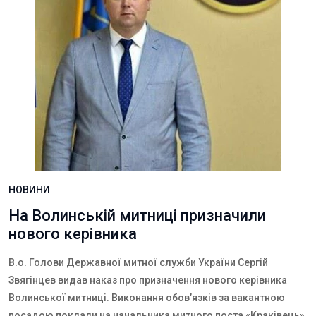
НОВИНИ
На Волинській митниці призначили
нового керівника
В.о. Голови Державної митної служби України Сергій
Звягінцев видав наказ про призначення нового керівника
Волинської митниці. Виконання обов’язків за вакантною
посадою поклали на начальника митного поста «Краківець»