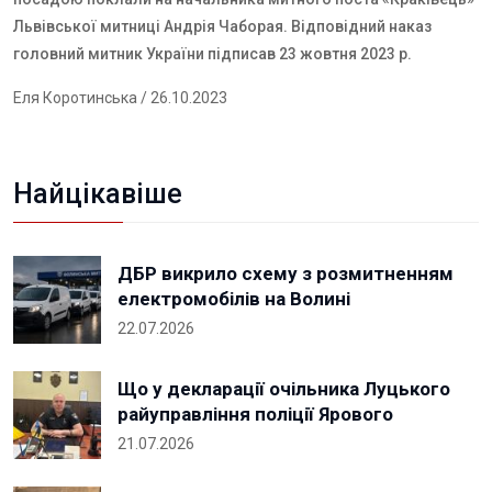
Львівської митниці Андрія Чаборая. Відповідний наказ
головний митник України підписав 23 жовтня 2023 р.
Еля Коротинська
/ 26.10.2023
Найцікавіше
ДБР викрило схему з розмитненням
електромобілів на Волині
22.07.2026
Що у декларації очільника Луцького
райуправління поліції Ярового
21.07.2026