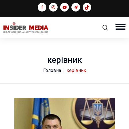
керівник
Головна
керівник