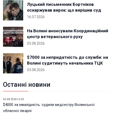
Луцький письменник Бортніков
оскаржував вирок: що вирішив суд
16.07.2026
На Волині анонсували Координаційний
центр ветеранського руху
03.08.2026
$7000 за непридатність до служби: на
Волині судитимуть начальника ТЦК
03.08.2026
Останні новини
06.08.2026 16:30
$4000 за інвалідність: судили медсестру Волинської
обласної лікарні