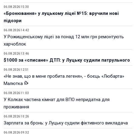
06.08.2026 15:30
«Бронювання» у луцькому ліцеї №15: вручили нові
підозри
06.08.2026 14:42
У Рожищенському ліцеї за понад 12 млн грн ремонтують
харчоблок
06.08.2026 13:46
$1000 за «списане» ДТП: у Луцьку судили патрульного
06.08.2026 12:51
«Не знав, що в мене пробита легеня», - боєць «Любарта»
Малютка
06.08.2026 11:03
У Колках частина кімнат для ВПО непридатна для
проживання
06.08.2026 10:26
Зарплата за бронь: у Луцьку судили фіктивного викладача
06.08.2026 09:32