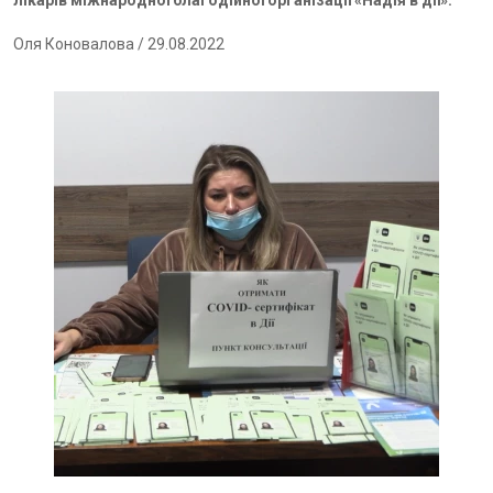
лікарів міжнародної благодійної організації «Надія в дії».
Оля Коновалова
/ 29.08.2022