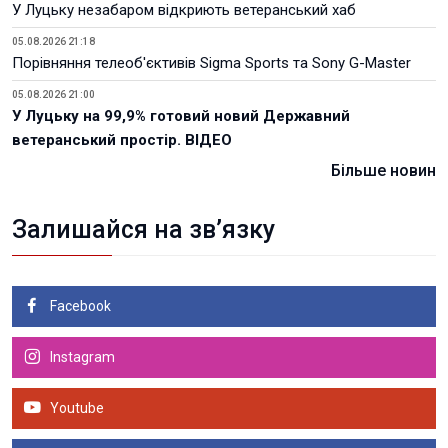
У Луцьку незабаром відкриють ветеранський хаб
05.08.2026 21:18
Порівняння телеоб'єктивів Sigma Sports та Sony G-Master
05.08.2026 21:00
У Луцьку на 99,9% готовий новий Державний
ветеранський простір. ВІДЕО
Більше новин
Залишайся на зв’язку
Facebook
Instagram
Youtube