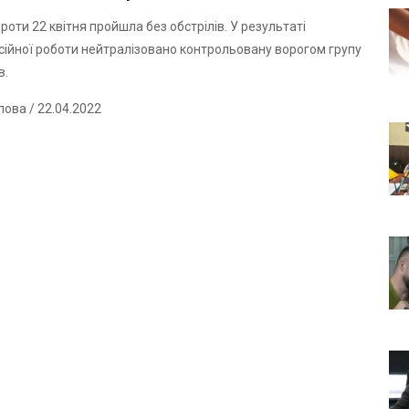
проти 22 квітня пройшла без обстрілів. У результаті
ійної роботи нейтралізовано контрольовану ворогом групу
в.
лова
/ 22.04.2022