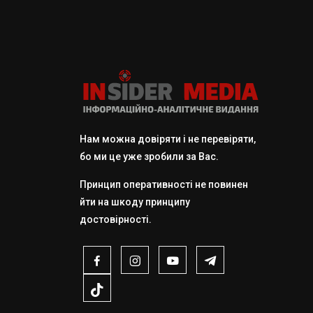
Нам можна довіряти і не перевіряти,
бо ми це уже зробили за Вас.
Принцип оперативності не повинен
йти на шкоду принципу
достовірності.