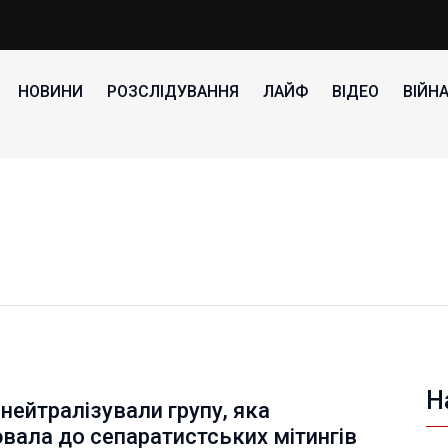
НОВИНИ
РОЗСЛІДУВАННЯ
ЛАЙФ
ВІДЕО
ВІЙН
Н
 нейтралізували групу, яка
вала до сепаратистських мітингів