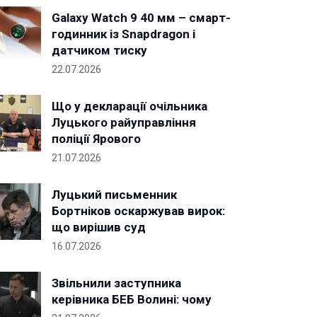
Galaxy Watch 9 40 мм – смарт-
годинник із Snapdragon і
датчиком тиску
22.07.2026
Що у декларації очільника
Луцького райуправління
поліції Ярового
21.07.2026
Луцький письменник
Бортніков оскаржував вирок:
що вирішив суд
16.07.2026
Звільнили заступника
керівника БЕБ Волині: чому