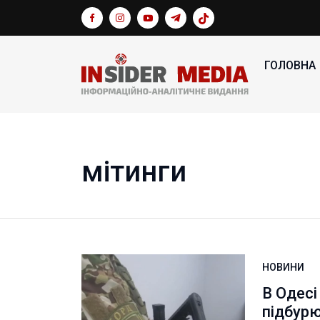
ГОЛОВНА
мітинги
НОВИНИ
В Одесі
підбурю