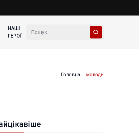
А
НАШІ
ГЕРОЇ
Головна
молодь
айцікавіше