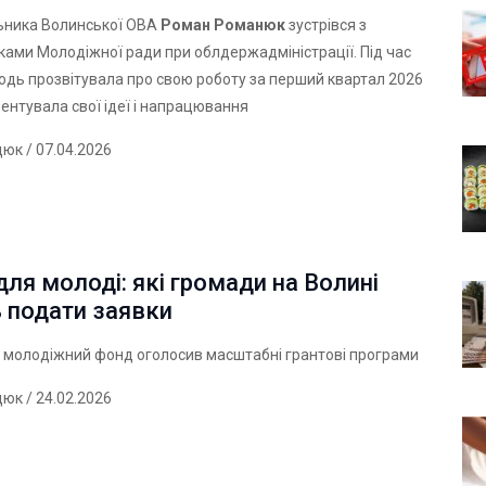
льника Волинської ОВА
Роман Романюк
зустрівся з
ами Молодіжної ради при облдержадміністрації. Під час
лодь прозвітувала про свою роботу за перший квартал 2026
зентувала свої ідеї і напрацювання
дюк
/ 07.04.2026
для молоді: які громади на Волині
 подати заявки
 молодіжний фонд оголосив масштабні грантові програми
дюк
/ 24.02.2026