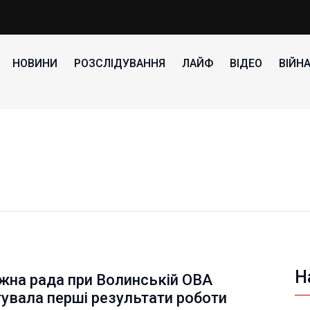
НОВИНИ
РОЗСЛІДУВАННЯ
ЛАЙФ
ВІДЕО
ВІЙН
Н
жна рада при Волинській ОВА
увала перші результати роботи