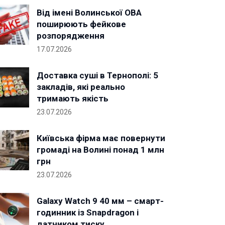
Від імені Волинської ОВА
поширюють фейкове
розпорядження
17.07.2026
Доставка суші в Тернополі: 5
закладів, які реально
тримають якість
23.07.2026
Київська фірма має повернути
громаді на Волині понад 1 млн
грн
23.07.2026
Galaxy Watch 9 40 мм – смарт-
годинник із Snapdragon і
датчиком тиску