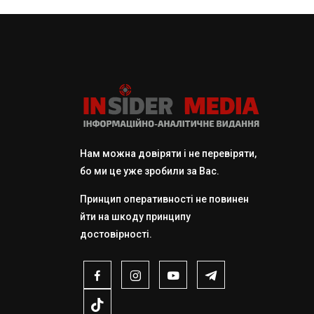
Нам можна довіряти і не перевіряти,
бо ми це уже зробили за Вас.
Принцип оперативності не повинен
йти на шкоду принципу
достовірності.