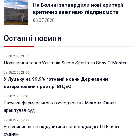
На Волині затвердили нові критерії
критично важливих підприємств
06.07.2026
Останні новини
05.08.2026 21:18
Порівняння телеоб'єктивів Sigma Sports та Sony G-Master
05.08.2026 21:00
У Луцьку на 99,9% готовий новий Державний
ветеранський простір. ВІДЕО
05.08.2026 17:41
Рахунки фермерського господарства Миколи Юнака
арештував суд
05.08.2026 17:00
Волинянин хотів відкупитися від поїздки до ТЦК: його
судили