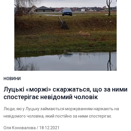
НОВИНИ
Луцькі «моржі» скаржаться, що за ними
спостерігає невідомий чоловік
Люди, які у Луцьку займаються моржуванням нарікають на
невідомого чоловіка, який постійно за ними спостерігає.
Оля Коновалова
/ 18.12.2021