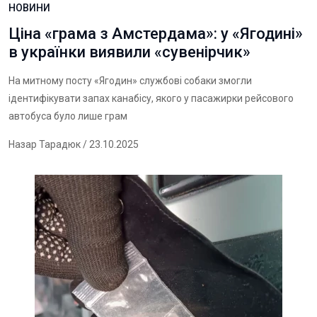
НОВИНИ
Ціна «грама з Амстердама»: у «Ягодині»
в українки виявили «сувенірчик»
На митному посту «Ягодин» службові собаки змогли
ідентифікувати запах канабісу, якого у пасажирки рейсового
автобуса було лише грам
Назар Тарадюк
/ 23.10.2025