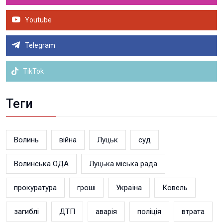
Youtube
Telegram
TikTok
Теги
Волинь
війна
Луцьк
суд
Волинська ОДА
Луцька міська рада
прокуратура
гроші
Україна
Ковель
загиблі
ДТП
аварія
поліція
втрата