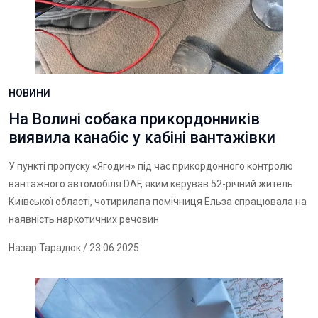
НОВИНИ
На Волині собака прикордонників
виявила канабіс у кабіні вантажівки
У пункті пропуску «Ягодин» під час прикордонного контролю
вантажного автомобіля DAF, яким керував 52-річний житель
Київської області, чотирилапа помічниця Ельза спрацювала на
наявність наркотичних речовин
Назар Тарадюк
/ 23.06.2025