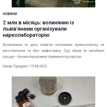
НОВИНИ
2 млн в місяць: волинянин із
львів'янами організували
нарколабораторію
Волинянина та двох львів’ян затримали правоохоронці за
виготовлення та збут амфетаміну. Суд обрав їм запобіжні
заходи – безальтернативне тримання під вартою
Назар Тарадюк
/ 19.08.2025