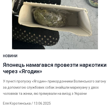
НОВИНИ
Японець намагався провезти наркотики
через «Ягодин»
У пункті пропуску «Ягодин» прикордонники Волинського загону
за допомогою службових собак знайшли марихуану у двох
чоловіків та жінки, які прямували на виїзд з України
Еля Коротинська
/ 13.06.2025