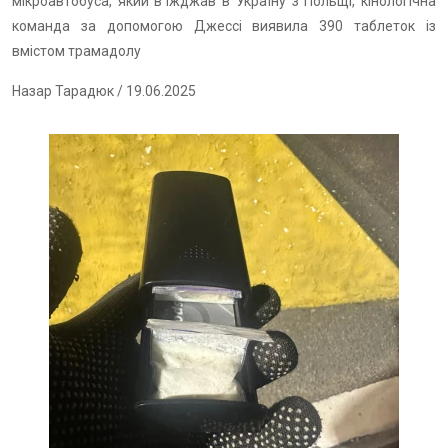
мікроавтобуса, який в’їжджав в Україну з Польщі, кінологічна
команда за допомогою Джессі виявила 390 таблеток із
вмістом трамадолу
Назар Тарадюк
/ 19.06.2025