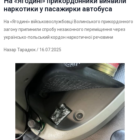
На «Ягодині» прикордонники виявили
наркотики у пасажирки автобуса
На «Ягодині» військовослужбовці Волинського прикордонного
загону припинили спробу незаконного переміщення через
українсько-польський кордон наркотичної речовини
Назар Тарадюк
/ 16.07.2025