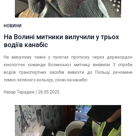
НОВИНИ
На Волині митники вилучили у трьох
водіїв канабіс
На минулому тижні у пунктах пропуску через держкордон
кінологічні команди Волинської митниці виявили 3 спроби
водіїв транспортних засобів вивезти до Польщі речовини
темно-зеленого кольору, схожі на канабіс
Назар Тарадюк
/ 26.05.2025