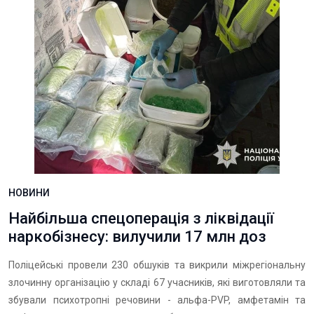
НОВИНИ
Найбільша спецоперація з ліквідації
наркобізнесу: вилучили 17 млн доз
Поліцейські провели 230 обшуків та викрили міжрегіональну
злочинну організацію у складі 67 учасників, які виготовляли та
збували психотропні речовини - альфа-PVP, амфетамін та