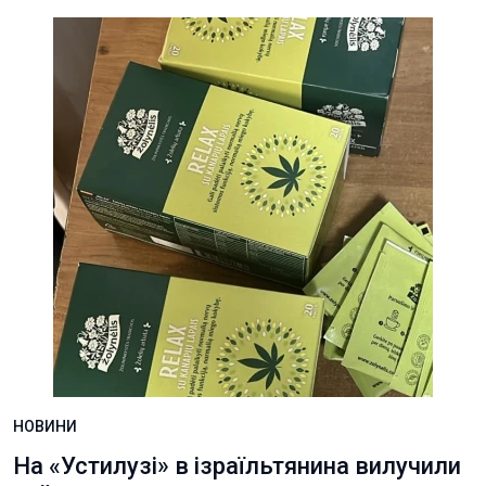
НОВИНИ
На «Устилузі» в ізраїльтянина вилучили