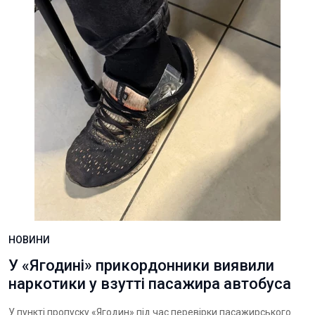
НОВИНИ
У «Ягодині» прикордонники виявили
наркотики у взутті пасажира автобуса
У пункті пропуску «Ягодин» під час перевірки пасажирського