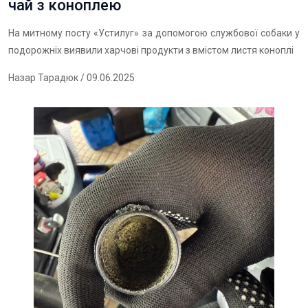
чай з коноплею
На митному посту «Устилуг» за допомогою службової собаки у
подорожніх виявили харчові продукти з вмістом листя коноплі
Назар Тарадюк
/ 09.06.2025