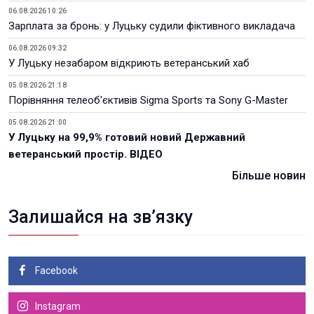
06.08.2026 10:26
Зарплата за бронь: у Луцьку судили фіктивного викладача
06.08.2026 09:32
У Луцьку незабаром відкриють ветеранський хаб
05.08.2026 21:18
Порівняння телеоб'єктивів Sigma Sports та Sony G-Master
05.08.2026 21:00
У Луцьку на 99,9% готовий новий Державний
ветеранський простір. ВІДЕО
Більше новин
Залишайся на зв’язку
Facebook
Instagram