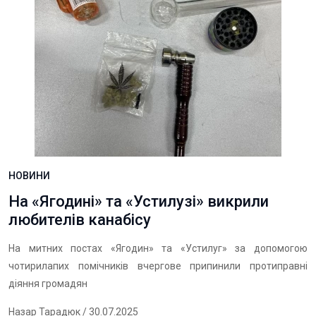
НОВИНИ
На «Ягодині» та «Устилузі» викрили
любителів канабісу
На митних постах «Ягодин» та «Устилуг» за допомогою
чотирилапих помічників вчергове припинили протиправні
діяння громадян
Назар Тарадюк
/ 30.07.2025