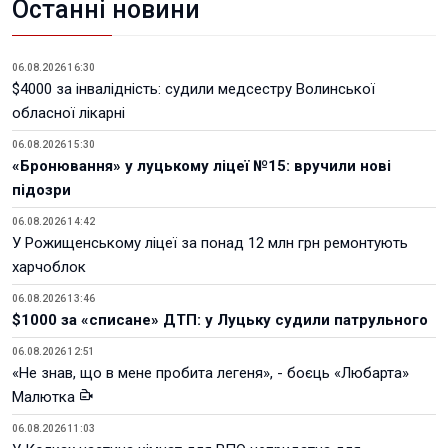
Останні новини
06.08.2026 16:30
$4000 за інвалідність: судили медсестру Волинської
обласної лікарні
06.08.2026 15:30
«Бронювання» у луцькому ліцеї №15: вручили нові
підозри
06.08.2026 14:42
У Рожищенському ліцеї за понад 12 млн грн ремонтують
харчоблок
06.08.2026 13:46
$1000 за «списане» ДТП: у Луцьку судили патрульного
06.08.2026 12:51
«Не знав, що в мене пробита легеня», - боєць «Любарта»
Малютка
06.08.2026 11:03