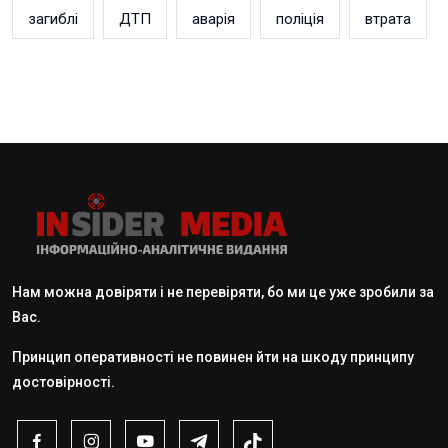
загиблі
ДТП
аварія
поліція
втрата
Нам можна довіряти і не перевіряти, бо ми це уже зробили за
Вас.
Принцип оперативності не повинен йти на шкоду принципу
достовірності.