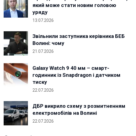
який може стати новим головою
уряду
13.07.2026
Звільнили заступника керівника БЕБ
Волині: чому
21.07.2026
Galaxy Watch 9 40 мм – смарт-
годинник із Snapdragon і датчиком
тиску
22.07.2026
ДБР викрило схему з розмитненням
електромобілів на Волині
22.07.2026