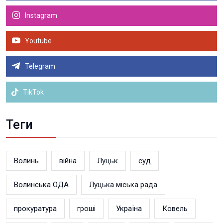
Instagram
Youtube
Telegram
TikTok
Теги
Волинь
війна
Луцьк
суд
Волинська ОДА
Луцька міська рада
прокуратура
гроші
Україна
Ковель