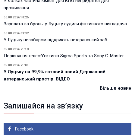
У Колках частина кімнат для ВПО непридатна для
проживання
06.08.2026 10:26
Зарплата за бронь: у Луцьку судили фіктивного викладача
06.08.2026 09:32
У Луцьку незабаром відкриють ветеранський хаб
05.08.2026 21:18
Порівняння телеоб'єктивів Sigma Sports та Sony G-Master
05.08.2026 21:00
У Луцьку на 99,9% готовий новий Державний
ветеранський простір. ВІДЕО
Більше новин
Залишайся на зв’язку
Facebook