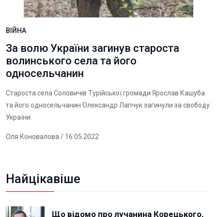
ВІЙНА
За волю України загинув староста
волинського села та його
односельчанин
Староста села Соловичів Турійської громади Ярослав Кашуба
та його односельчанин Олександр Лапчук загинули за свободу
України.
Оля Коновалова
/ 16.05.2022
Найцікавіше
Що відомо про лучанина Корецького,