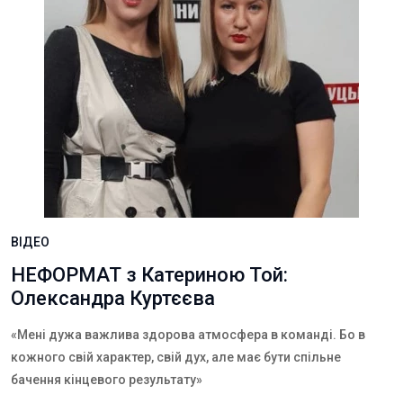
ВІДЕО
НЕФОРМАТ з Катериною Той:
Олександра Куртєєва
«Мені дужа важлива здорова атмосфера в команді. Бо в
кожного свій характер, свій дух, але має бути спільне
бачення кінцевого результату»