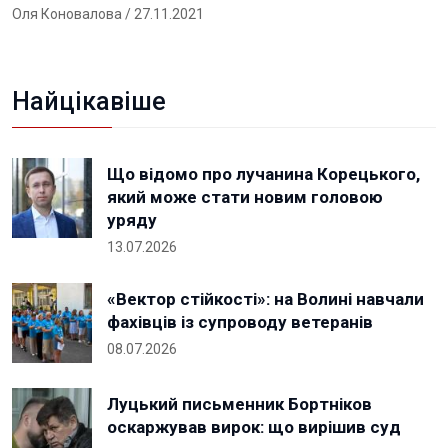
Оля Коновалова
/ 27.11.2021
Найцікавіше
Що відомо про лучанина Корецького,
який може стати новим головою
уряду
13.07.2026
«Вектор стійкості»: на Волині навчали
фахівців із супроводу ветеранів
08.07.2026
Луцький письменник Бортніков
оскаржував вирок: що вирішив суд