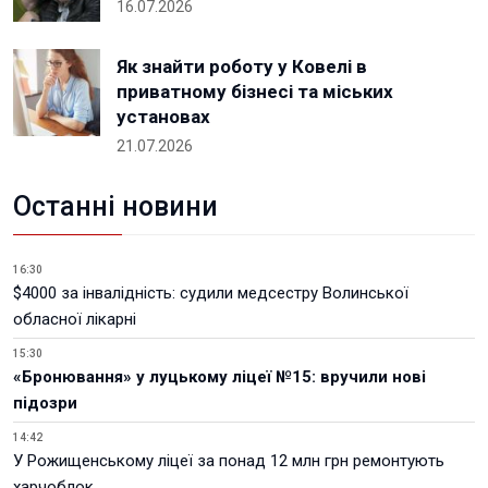
16.07.2026
Як знайти роботу у Ковелі в
приватному бізнесі та міських
установах
21.07.2026
Останні новини
16:30
$4000 за інвалідність: судили медсестру Волинської
обласної лікарні
15:30
«Бронювання» у луцькому ліцеї №15: вручили нові
підозри
14:42
У Рожищенському ліцеї за понад 12 млн грн ремонтують
харчоблок