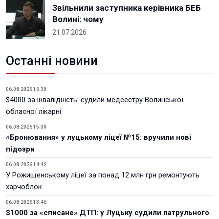
Звільнили заступника керівника БЕБ
Волині: чому
21.07.2026
Останні новини
06.08.2026 16:30
$4000 за інвалідність: судили медсестру Волинської
обласної лікарні
06.08.2026 15:30
«Бронювання» у луцькому ліцеї №15: вручили нові
підозри
06.08.2026 14:42
У Рожищенському ліцеї за понад 12 млн грн ремонтують
харчоблок
06.08.2026 13:46
$1000 за «списане» ДТП: у Луцьку судили патрульного