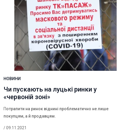
НОВИНИ
Чи пускають на луцькі ринки у
«червоній зоні»
П
отрапити на ринок віднині проблематично не лише
покупцям, а й продавцям.
/ 09.11.2021