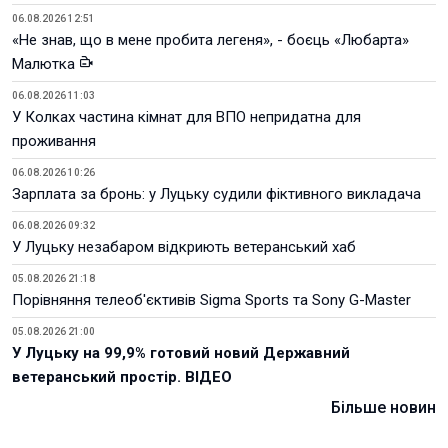
06.08.2026 12:51
«Не знав, що в мене пробита легеня», - боєць «Любарта»
Малютка
06.08.2026 11:03
У Колках частина кімнат для ВПО непридатна для
проживання
06.08.2026 10:26
Зарплата за бронь: у Луцьку судили фіктивного викладача
06.08.2026 09:32
У Луцьку незабаром відкриють ветеранський хаб
05.08.2026 21:18
Порівняння телеоб'єктивів Sigma Sports та Sony G-Master
05.08.2026 21:00
У Луцьку на 99,9% готовий новий Державний
ветеранський простір. ВІДЕО
Більше новин