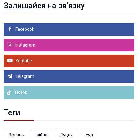
Залишайся на зв’язку
Facebook
Instagram
Youtube
Telegram
TikTok
Теги
Волинь
війна
Луцьк
суд