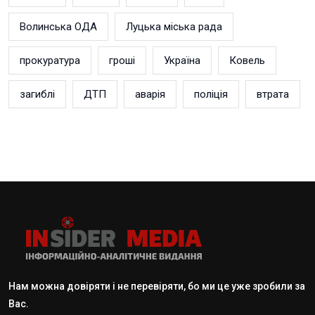
Волинська ОДА
Луцька міська рада
прокуратура
гроші
Україна
Ковель
загиблі
ДТП
аварія
поліція
втрата
Нам можна довіряти і не перевіряти, бо ми це уже зробили за
Вас.