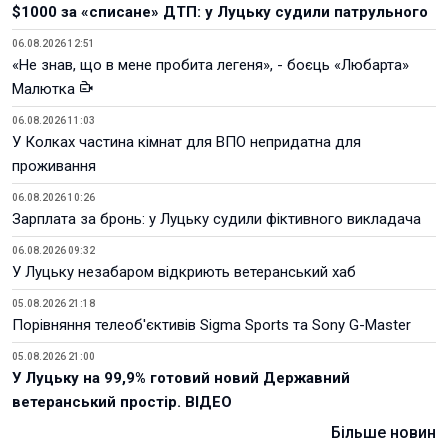
$1000 за «списане» ДТП: у Луцьку судили патрульного
06.08.2026 12:51
«Не знав, що в мене пробита легеня», - боєць «Любарта»
Малютка
06.08.2026 11:03
У Колках частина кімнат для ВПО непридатна для
проживання
06.08.2026 10:26
Зарплата за бронь: у Луцьку судили фіктивного викладача
06.08.2026 09:32
У Луцьку незабаром відкриють ветеранський хаб
05.08.2026 21:18
Порівняння телеоб'єктивів Sigma Sports та Sony G-Master
05.08.2026 21:00
У Луцьку на 99,9% готовий новий Державний
ветеранський простір. ВІДЕО
Більше новин