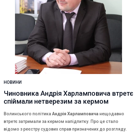
НОВИНИ
Чиновника Андрія Харламповича втретє
спіймали нетверезим за кермом
Волинського політика
Андрія Харламповича
нещодавно
втретє затримали за кермом напідпитку. Про це стало
відомо з реєстру судових справ призначених до розгляду.