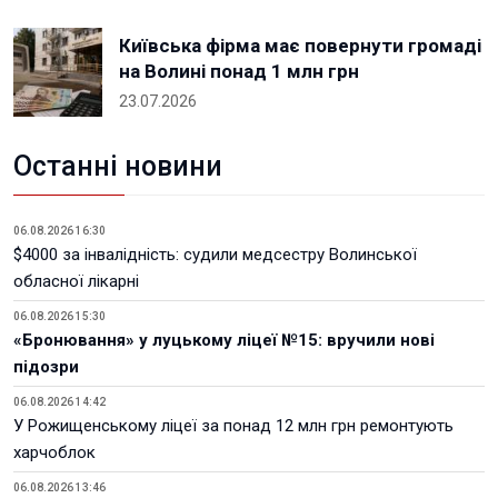
Київська фірма має повернути громаді
на Волині понад 1 млн грн
23.07.2026
Останні новини
06.08.2026 16:30
$4000 за інвалідність: судили медсестру Волинської
обласної лікарні
06.08.2026 15:30
«Бронювання» у луцькому ліцеї №15: вручили нові
підозри
06.08.2026 14:42
У Рожищенському ліцеї за понад 12 млн грн ремонтують
харчоблок
06.08.2026 13:46