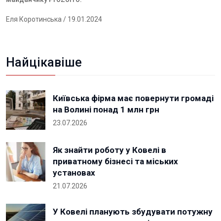
Еля Коротинська
/ 19.01.2024
Найцікавіше
Київська фірма має повернути громаді
на Волині понад 1 млн грн
23.07.2026
Як знайти роботу у Ковелі в
приватному бізнесі та міських
установах
21.07.2026
У Ковелі планують збудувати потужну