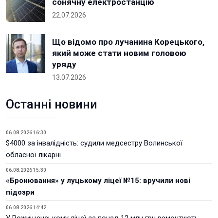
сонячну електростанцію
22.07.2026
Що відомо про лучанина Корецького,
який може стати новим головою
уряду
13.07.2026
Останні новини
06.08.2026 16:30
$4000 за інвалідність: судили медсестру Волинської
обласної лікарні
06.08.2026 15:30
«Бронювання» у луцькому ліцеї №15: вручили нові
підозри
06.08.2026 14:42