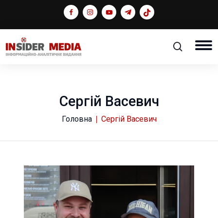
Сергій Васевич
Головна
Сергій Васевич