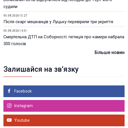
судили
05.08.2026 15:27
Після скарг мешканців у Луцьку перевірили три укриття
05.08.2026 14:51
Смертельна ДТП на Соборності: петиція про камери набрала
300 голосів
Більше новин
Залишайся на зв’язку
Facebook
Instagram
Youtube