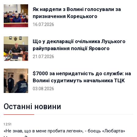
Як нардепи з Волині голосували за
призначення Корецького
16.07.2026
Що у декларації очільника Луцького
райуправління поліції Ярового
21.07.2026
$7000 за непридатність до служби: на
Волині судитимуть начальника ТЦК
03.08.2026
Останні новини
12:51
«Не знав, що в мене пробита легеня», - боєць «Любарта»