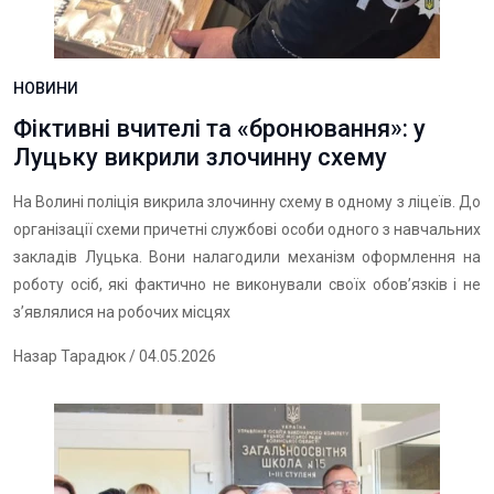
НОВИНИ
Фіктивні вчителі та «бронювання»: у
Луцьку викрили злочинну схему
На Волині поліція викрила злочинну схему в одному з ліцеїв. До
організації схеми причетні службові особи одного з навчальних
закладів Луцька. Вони налагодили механізм оформлення на
роботу осіб, які фактично не виконували своїх обов’язків і не
з’являлися на робочих місцях
Назар Тарадюк
/ 04.05.2026