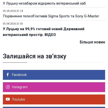
У Луцьку незабаром відкриють ветеранський хаб
05.08.2026 21:18
Порівняння телеоб'єктивів Sigma Sports та Sony G-Master
05.08.2026 21:00
У Луцьку на 99,9% готовий новий Державний
ветеранський простір. ВІДЕО
Більше новин
Залишайся на зв’язку
Facebook
Instagram
Youtube