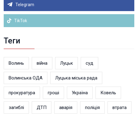
Telegram
TikTok
Теги
Волинь
війна
Луцьк
суд
Волинська ОДА
Луцька міська рада
прокуратура
гроші
Україна
Ковель
загиблі
ДТП
аварія
поліція
втрата