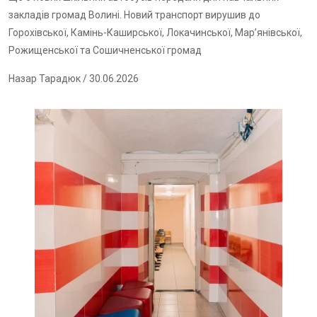
закладів громад Волині. Новий транспорт вирушив до
Горохівської, Камінь-Каширської, Локачинської, Мар’янівської,
Рожищенської та Сошичненської громад
Назар Тарадюк
/ 30.06.2026