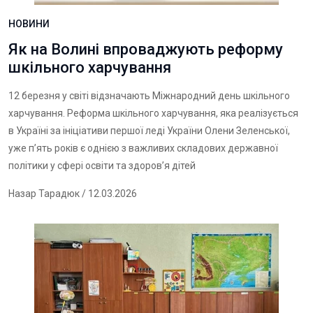
НОВИНИ
Як на Волині впроваджують реформу
шкільного харчування
12 березня у світі відзначають Міжнародний день шкільного
харчування. Реформа шкільного харчування, яка реалізується
в Україні за ініціативи першої леді України Олени Зеленської,
уже п’ять років є однією з важливих складових державної
політики у сфері освіти та здоров’я дітей
Назар Тарадюк
/ 12.03.2026