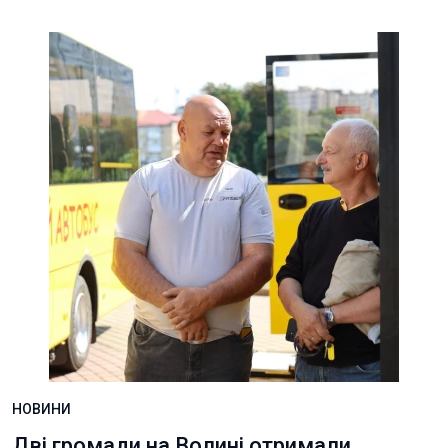
НОВИНИ
Дві громади на Волині отримали