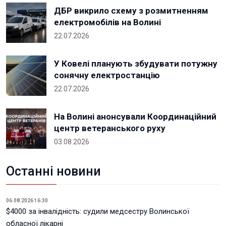
ДБР викрило схему з розмитненням
електромобілів на Волині
22.07.2026
У Ковелі планують збудувати потужну
сонячну електростанцію
22.07.2026
На Волині анонсували Координаційний
центр ветеранського руху
03.08.2026
Останні новини
06.08.2026 16:30
$4000 за інвалідність: судили медсестру Волинської
обласної лікарні