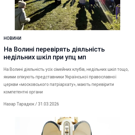
НОВИНИ
На Волині перевірять діяльність
недільних шкіл при упц мп
На Волині діяльність усіх сімейних клубів, недільних шкіл тощо,
якими опікують представники Української православної
церкви «московського патріархату», мають перевірити
компетентні органи
Назар Тарадюк
/ 31.03.2026