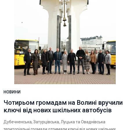
НОВИНИ
Чотирьом громадам на Волині вручили
ключі від нових шкільних автобусів
Дубечненська, Затурцівська, Луцька та Оваднівська
територіальні громади отримали ключі від нових шкільних