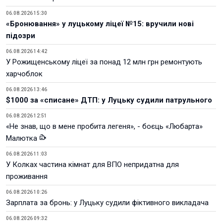
06.08.2026 15:30
«Бронювання» у луцькому ліцеї №15: вручили нові
підозри
06.08.2026 14:42
У Рожищенському ліцеї за понад 12 млн грн ремонтують
харчоблок
06.08.2026 13:46
$1000 за «списане» ДТП: у Луцьку судили патрульного
06.08.2026 12:51
«Не знав, що в мене пробита легеня», - боєць «Любарта»
Малютка
06.08.2026 11:03
У Колках частина кімнат для ВПО непридатна для
проживання
06.08.2026 10:26
Зарплата за бронь: у Луцьку судили фіктивного викладача
06.08.2026 09:32