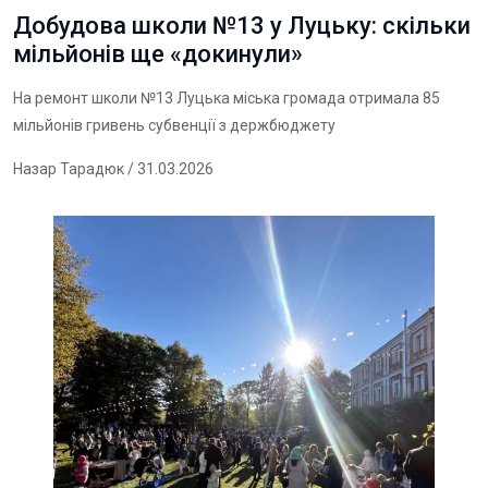
Добудова школи №13 у Луцьку: скільки
мільйонів ще «докинули»
На ремонт школи №13 Луцька міська громада отримала 85
мільйонів гривень субвенції з держбюджету
Назар Тарадюк
/ 31.03.2026