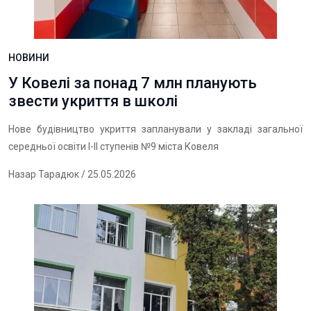
НОВИНИ
У Ковелі за понад 7 млн планують
звести укриття в школі
Нове будівництво укриття запланували у закладі загальної
середньої освіти І-ІІ ступенів №9 міста Ковеля
Назар Тарадюк
/ 25.05.2026