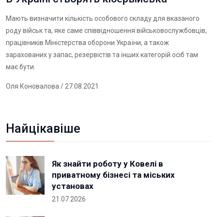
Мають визначити кількість особового складу для вказаного
роду військ та, яке саме співвідношення військовослужбовців,
працівників Міністерства оборони України, а також
зарахованих у запас, резервістів та інших категорій осіб там
має бути.
Оля Коновалова
/ 27.08.2021
Найцікавіше
Як знайти роботу у Ковелі в
приватному бізнесі та міських
установах
21.07.2026