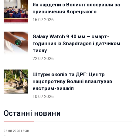
Як нардепи з Волині голосували за
призначення Корецького
16.07.2026
Galaxy Watch 9 40 мм – смарт-
годинник із Snapdragon і датчиком
тиску
22.07.2026
Штурм окопів та ДРГ: Центр
нацспротиву Волині влаштував
екстрим-вишкіл
10.07.2026
Останні новини
06.08.2026 16:30