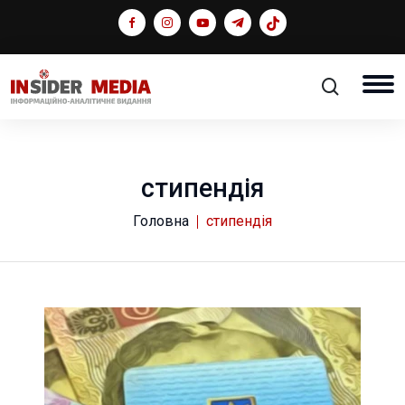
стипендія
Головна
стипендія