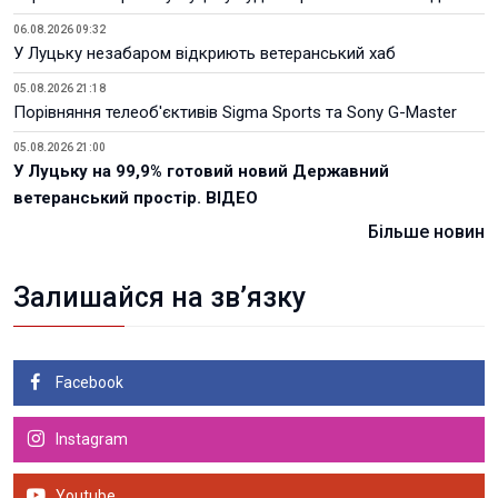
06.08.2026 09:32
У Луцьку незабаром відкриють ветеранський хаб
05.08.2026 21:18
Порівняння телеоб'єктивів Sigma Sports та Sony G-Master
05.08.2026 21:00
У Луцьку на 99,9% готовий новий Державний
ветеранський простір. ВІДЕО
Більше новин
Залишайся на зв’язку
Facebook
Instagram
Youtube