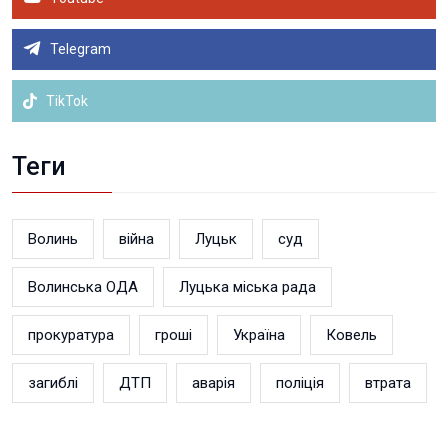
Telegram
TikTok
Теги
Волинь
війна
Луцьк
суд
Волинська ОДА
Луцька міська рада
прокуратура
гроші
Україна
Ковель
загиблі
ДТП
аварія
поліція
втрата