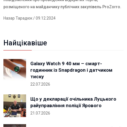
розміщеного на майданчику публічних закупівель
ProZorro
.
Назар Тарадюк
/ 09.12.2024
Найцікавіше
Galaxy Watch 9 40 мм – смарт-
годинник із Snapdragon і датчиком
тиску
22.07.2026
Що у декларації очільника Луцького
райуправління поліції Ярового
21.07.2026