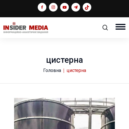
цистерна
Головна
цистерна