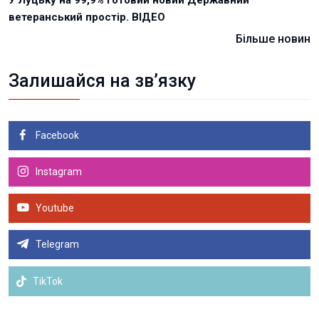
У Луцьку на 99,9% готовий новий Державний
ветеранський простір. ВІДЕО
Більше новин
Залишайся на зв’язку
Facebook
Instagram
Youtube
Telegram
TikTok