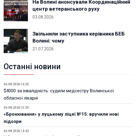
На Волині анонсували Координаційний
центр ветеранського руху
03.08.2026
Звільнили заступника керівника БЕБ
Волині: чому
21.07.2026
Останні новини
06.08.2026 16:30
$4000 за інвалідність: судили медсестру Волинської
обласної лікарні
06.08.2026 15:30
«Бронювання» у луцькому ліцеї №15: вручили нові
підозри
06.08.2026 14:42