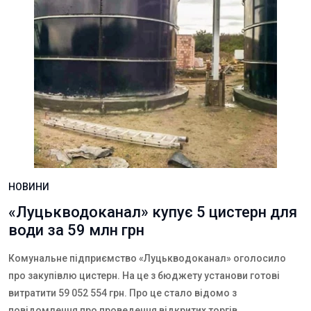
НОВИНИ
«Луцькводоканал» купує 5 цистерн для
води за 59 млн грн
Комунальне підприємство «Луцькводоканал» оголосило
про закупівлю цистерн. На це з бюджету установи готові
витратити 59 052 554 грн. Про це стало відомо з
повідомлення про проведення відкритих торгів,