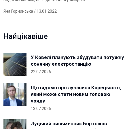
Яна Горчинська
/ 13.01.2022
Найцікавіше
У Ковелі планують збудувати потужну
сонячну електростанцію
22.07.2026
Що відомо про лучанина Корецького,
який може стати новим головою
уряду
13.07.2026
Луцький письменник Бортніков