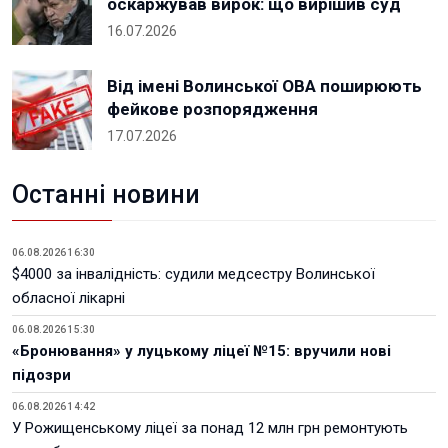
оскаржував вирок: що вирішив суд
16.07.2026
Від імені Волинської ОВА поширюють
фейкове розпорядження
17.07.2026
Останні новини
06.08.2026 16:30
$4000 за інвалідність: судили медсестру Волинської
обласної лікарні
06.08.2026 15:30
«Бронювання» у луцькому ліцеї №15: вручили нові
підозри
06.08.2026 14:42
У Рожищенському ліцеї за понад 12 млн грн ремонтують