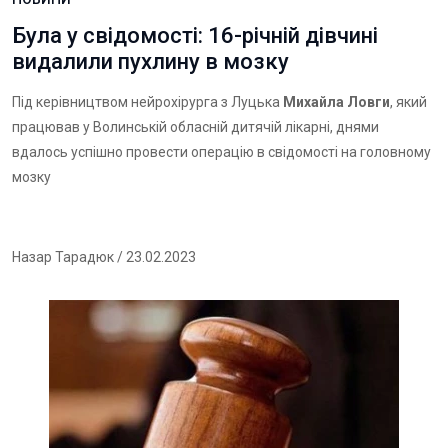
Була у свідомості: 16-річній дівчині
видалили пухлину в мозку
Під керівництвом нейрохірурга з Луцька
Михайла Ловги
, який
працював у Волинській обласній дитячій лікарні, днями
вдалось успішно провести операцію в свідомості на головному
мозку
Назар Тарадюк
/ 23.02.2023