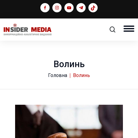
Волинь
Головна
Волинь