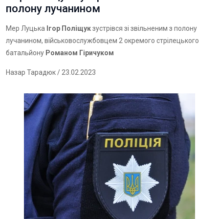
полону лучанином
Мер Луцька
Ігор Поліщук
зустрівся зі звільненим з полону
лучанином, військовослужбовцем 2 окремого стрілецького
батальйону
Романом Гіричуком
Назар Тарадюк
/ 23.02.2023