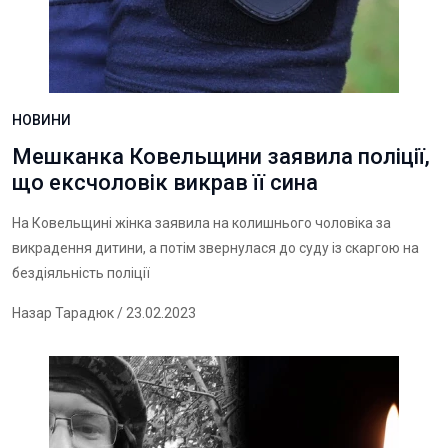
НОВИНИ
Мешканка Ковельщини заявила поліції,
що ексчоловік викрав її сина
На Ковельщині жінка заявила на колишнього чоловіка за
викрадення дитини, а потім звернулася до суду із скаргою на
бездіяльність поліції
Назар Тарадюк
/ 23.02.2023