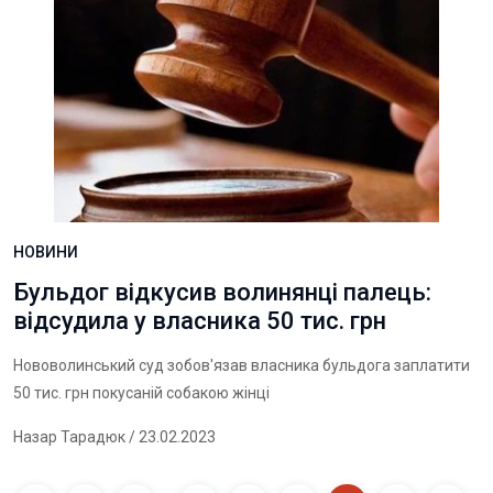
НОВИНИ
Бульдог відкусив волинянці палець:
відсудила у власника 50 тис. грн
Нововолинський суд зобов'язав власника бульдога заплатити
50 тис. грн покусаній собакою жінці
Назар Тарадюк
/ 23.02.2023