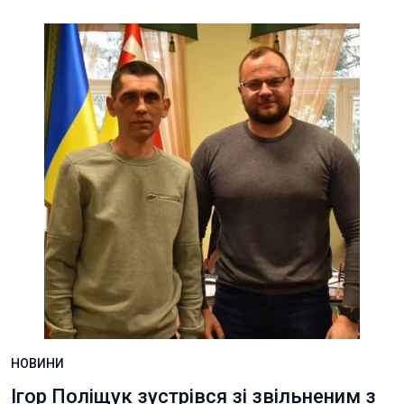
НОВИНИ
Ігор Поліщук зустрівся зі звільненим з