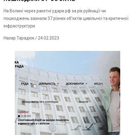
На Волині через ракетні удари рф за рік руйнації чи
пошкоджень зазнали 37 різних об'єктів цивільної та критичної
інфраструктури
Назар Тарадюк
/ 24.02.2023