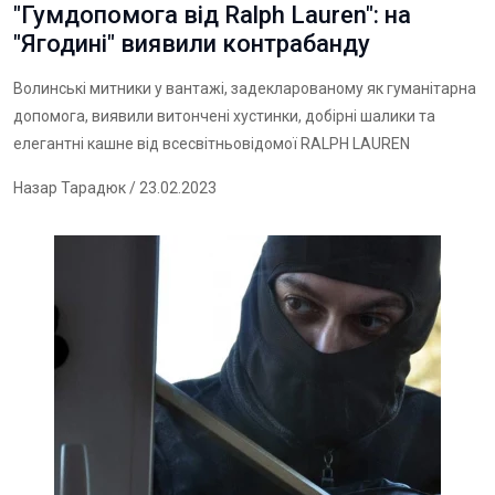
"Гумдопомога від Ralph Lauren": на
"Ягодині" виявили контрабанду
Волинські митники у вантажі, задекларованому як гуманітарна
допомога, виявили витончені хустинки, добірні шалики та
елегантні кашне від всесвітньовідомої RALPH LAUREN
Назар Тарадюк
/ 23.02.2023