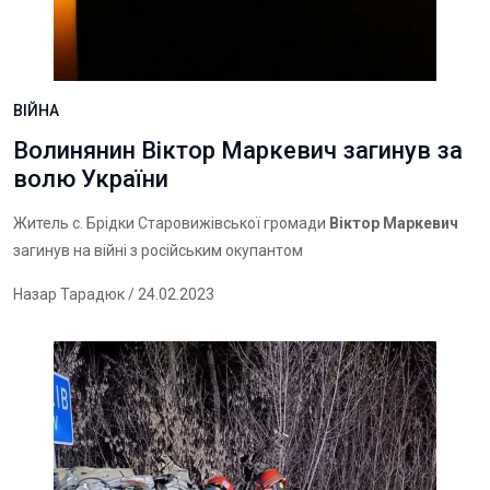
ВІЙНА
Волинянин Віктор Маркевич загинув за
волю України
Житель с. Брідки Старовижівської громади
Віктор Маркевич
загинув на війні з російським окупантом
Назар Тарадюк
/ 24.02.2023