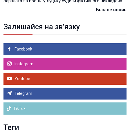
Зарплата за бронь: у Луцьку судили фіктивного викладача
Більше новин
Залишайся на зв’язку
Facebook
Instagram
Youtube
Telegram
TikTok
Теги