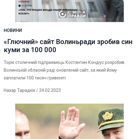
НОВИНИ
«Глючний» сайт Волиньради зробив син
куми за 100 000
Торік столичний підприємець Костянтин Кондіус розробив
Волинській обласній раді оновлений сайт, за який йому
заплатили 100 тисяч гривенm
Назар Тарадюк
/ 24.02.2023