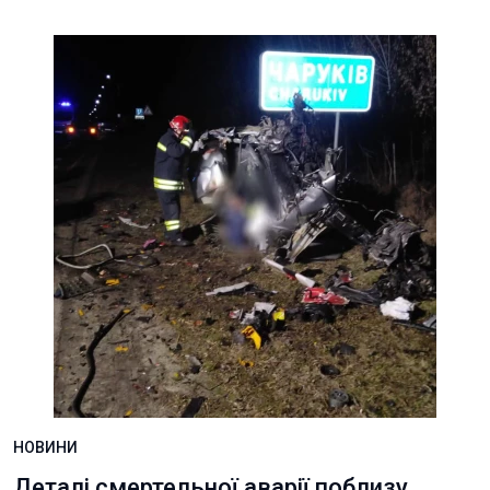
НОВИНИ
Деталі смертельної аварії поблизу