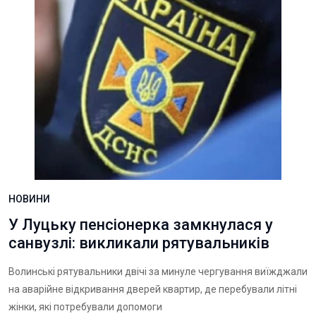
НОВИНИ
У Луцьку пенсіонерка замкнулася у
санвузлі: викликали рятувальників
Волинські рятувальники двічі за минуле чергування виїжджали
на аварійне відкривання дверей квартир, де перебували літні
жінки, які потребували допомоги