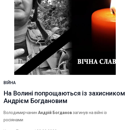
ВІЙНА
На Волині попрощаються із захисником
Андрієм Богдановим
Володимирчанин
Андрій Богданов
загинув на війні із
росіянами