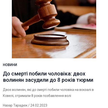
НОВИНИ
До смерті побили чоловіка: двох
волинян засудили до 8 років тюрми
Двоє волинян, які до смерті побили чоловіка на вокзалі в
Ковелі, отримали 8 років позбавлення волі
Назар Тарадюк
/ 24.02.2023