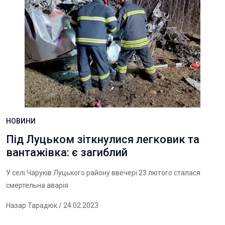
НОВИНИ
Під Луцьком зіткнулися легковик та
вантажівка: є загиблий
У селі Чаруків Луцького району ввечері 23 лютого сталася
смертельна аварія
Назар Тарадюк
/ 24.02.2023