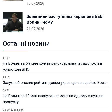
10.07.2026
Звільнили заступника керівника БЕБ
Волині: чому
21.07.2026
Останні новини
11:37
На Волині за 5,9 млн хочуть реконструювати садочок під
житло для ВПО
10:19
Залужний очолив рейтинг довіри українців за версією Socis
09:21
На Волині за 19 млн планують ремонт на одному з пунктів
пропуску
06.08.2026 16:30