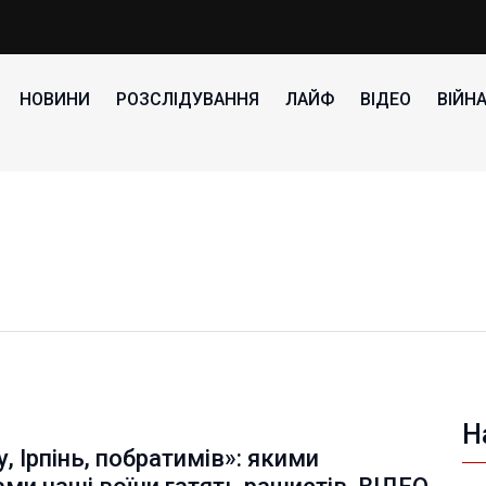
НОВИНИ
РОЗСЛІДУВАННЯ
ЛАЙФ
ВІДЕО
ВІЙН
Н
у, Ірпінь, побратимів»: якими