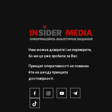
Нам можна довіряти і не перевіряти,
бо ми це уже зробили за Вас.
Принцип оперативності не повинен
йти на шкоду принципу
достовірності.