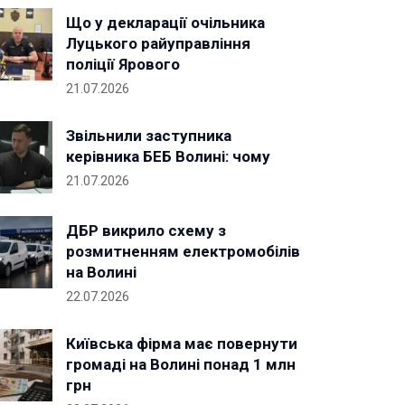
Що у декларації очільника
Луцького райуправління
поліції Ярового
21.07.2026
Звільнили заступника
керівника БЕБ Волині: чому
21.07.2026
ДБР викрило схему з
розмитненням електромобілів
на Волині
22.07.2026
Київська фірма має повернути
громаді на Волині понад 1 млн
грн