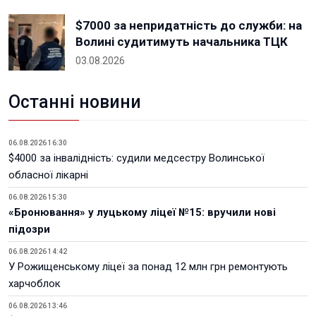
$7000 за непридатність до служби: на
Волині судитимуть начальника ТЦК
03.08.2026
Останні новини
06.08.2026 16:30
$4000 за інвалідність: судили медсестру Волинської
обласної лікарні
06.08.2026 15:30
«Бронювання» у луцькому ліцеї №15: вручили нові
підозри
06.08.2026 14:42
У Рожищенському ліцеї за понад 12 млн грн ремонтують
харчоблок
06.08.2026 13:46