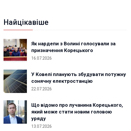
Найцікавіше
Як нардепи з Волині голосували за
призначення Корецького
16.07.2026
У Ковелі планують збудувати потужну
сонячну електростанцію
22.07.2026
Що відомо про лучанина Корецького,
який може стати новим головою
уряду
13.07.2026