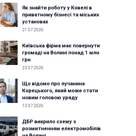
Як знайти роботу у Ковелі в
приватному бізнесі та міських
установах
21.07.2026
Київська фірма має повернути
громаді на Волині понад 1 млн
грн
23.07.2026
Що відомо про лучанина
Корецького, який може стати
новим головою уряду
13.07.2026
ДБР викрило схему з
розмитненням електромобілів
на Волині