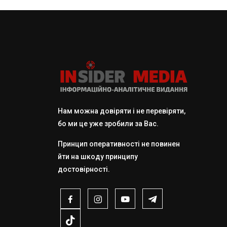
Нам можна довіряти і не перевіряти,
бо ми це уже зробили за Вас.
Принцип оперативності не повинен
йти на шкоду принципу
достовірності.