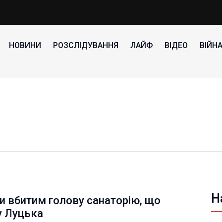
НОВИНИ
РОЗСЛІДУВАННЯ
ЛАЙФ
ВІДЕО
ВІЙН
Н
и вбитим голову санаторію, що
у Луцька