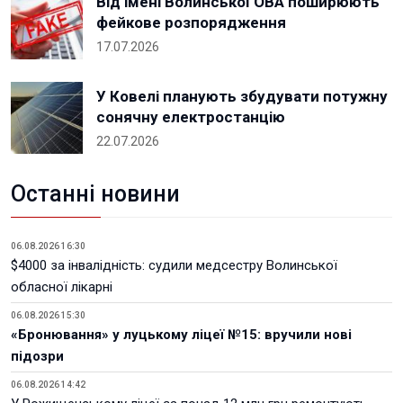
Від імені Волинської ОВА поширюють
фейкове розпорядження
17.07.2026
У Ковелі планують збудувати потужну
сонячну електростанцію
22.07.2026
Останні новини
06.08.2026 16:30
$4000 за інвалідність: судили медсестру Волинської
обласної лікарні
06.08.2026 15:30
«Бронювання» у луцькому ліцеї №15: вручили нові
підозри
06.08.2026 14:42