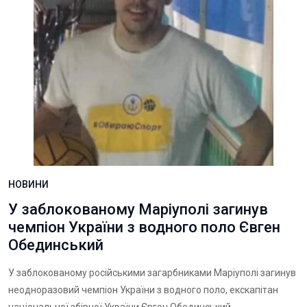
НОВИНИ
У заблокованому Маріуполі загинув
чемпіон України з водного поло Євген
Обединський
У заблокованому російськими загарбниками Маріуполі загинув
неодноразовий чемпіон України з водного поло, екскапітан