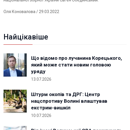
національної збірної України Євген Обединський.
Оля Коновалова
/ 29.03.2022
Найцікавіше
Що відомо про лучанина Корецького,
який може стати новим головою
уряду
13.07.2026
Штурм окопів та ДРГ: Центр
нацспротиву Волині влаштував
екстрим-вишкіл
10.07.2026