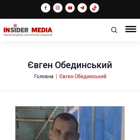
Євген Обединський
Головна
Євген Обединський