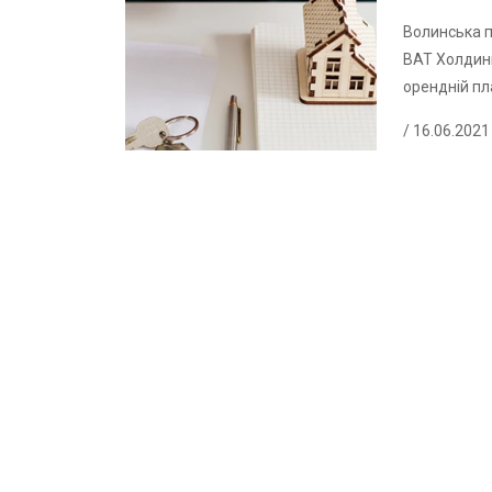
Волинська п
ВАТ Холдинг
орендній пл
/ 16.06.2021