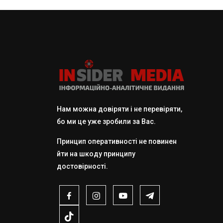
Нам можна довіряти і не перевіряти,
бо ми це уже зробили за Вас.
Принцип оперативності не повинен
йти на шкоду принципу
достовірності.