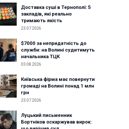
Доставка суші в Тернополі: 5
закладів, які реально
тримають якість
23.07.2026
$7000 за непридатність до
служби: на Волині судитимуть
начальника ТЦК
03.08.2026
Київська фірма має повернути
громаді на Волині понад 1 млн
грн
23.07.2026
Луцький письменник
Бортніков оскаржував вирок:
що вирішив суд