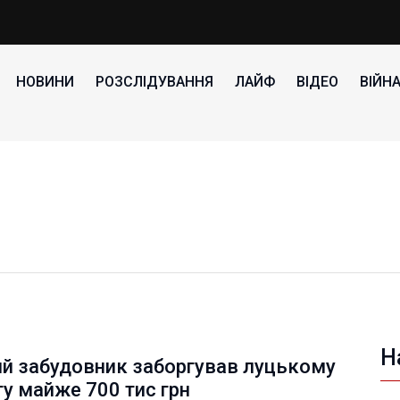
НОВИНИ
РОЗСЛІДУВАННЯ
ЛАЙФ
ВІДЕО
ВІЙН
Н
ий забудовник заборгував луцькому
у майже 700 тис грн