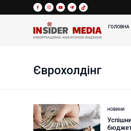
ГОЛОВНА
Єврохолдінг
НОВИНИ
Успішн
бюджет