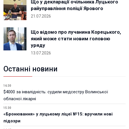
Що у декларації очільника Луцького
райуправління поліції Ярового
21.07.2026
Що відомо про лучанина Корецького,
який може стати новим головою
уряду
13.07.2026
Останні новини
16:30
$4000 за інвалідність: судили медсестру Волинської
обласної лікарні
15:30
«Бронювання» у луцькому ліцеї №15: вручили нові
підозри