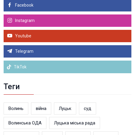
Facebook
Instagram
Youtube
Telegram
TikTok
Теги
Волинь
війна
Луцьк
суд
Волинська ОДА
Луцька міська рада