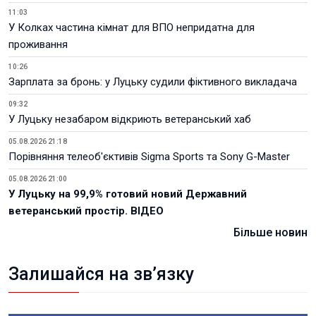
11:03
У Колках частина кімнат для ВПО непридатна для
проживання
10:26
Зарплата за бронь: у Луцьку судили фіктивного викладача
09:32
У Луцьку незабаром відкриють ветеранський хаб
05.08.2026 21:18
Порівняння телеоб'єктивів Sigma Sports та Sony G-Master
05.08.2026 21:00
У Луцьку на 99,9% готовий новий Державний
ветеранський простір. ВІДЕО
Більше новин
Залишайся на зв’язку