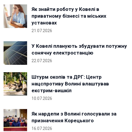
Як знайти роботу у Ковелі в
приватному бізнесі та міських
установах
21.07.2026
У Ковелі планують збудувати потужну
сонячну електростанцію
22.07.2026
Штурм окопів та ДРГ: Центр
нацспротиву Волині влаштував
екстрим-вишкіл
10.07.2026
Як нардепи з Волині голосували за
призначення Корецького
16.07.2026