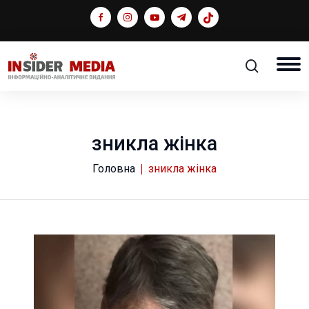
зникла жінка
Головна
зникла жінка