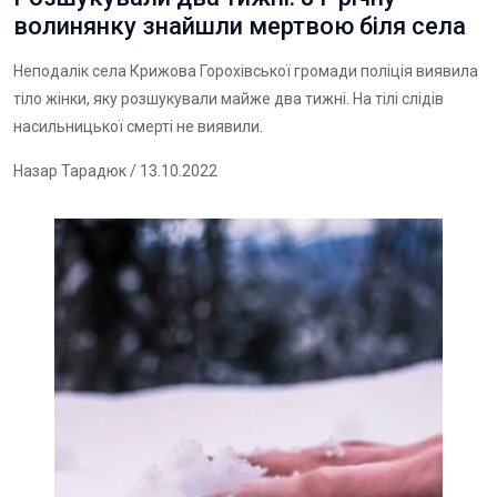
волинянку знайшли мертвою біля села
Неподалік села Крижова Горохівської громади поліція виявила
тіло жінки, яку розшукували майже два тижні. На тілі слідів
насильницької смерті не виявили.
Назар Тарадюк
/ 13.10.2022