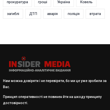
прокуратура
гроші
Україна
Ковель
загиблі
ДТП
аварія
поліція
втрата
Нам можна довіряти і не перевіряти, бо ми це уже зробили за
Вас.
Принцип оперативності не повинен йти на шкоду принципу
достовірності.