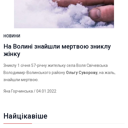
НОВИНИ
На Волині знайшли мертвою зниклу
жінку
Зниклу 1 січня 57-річну жительку села Воля Свічевська
Володимир-Волинського району
Ольгу Суворову
, на жаль,
знайшли мертвою.
Яна Горчинська
/ 04.01.2022
Найцікавіше