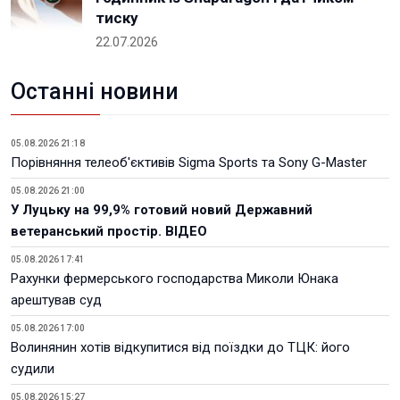
тиску
22.07.2026
Останні новини
05.08.2026 21:18
Порівняння телеоб'єктивів Sigma Sports та Sony G-Master
05.08.2026 21:00
У Луцьку на 99,9% готовий новий Державний
ветеранський простір. ВІДЕО
05.08.2026 17:41
Рахунки фермерського господарства Миколи Юнака
арештував суд
05.08.2026 17:00
Волинянин хотів відкупитися від поїздки до ТЦК: його
судили
05.08.2026 15:27