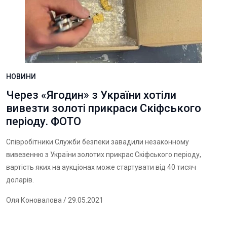
НОВИНИ
Через «Ягодин» з України хотіли
вивезти золоті прикраси Скіфського
періоду. ФОТО
Співробітники Служби безпеки завадили незаконному
вивезенню з України золотих прикрас Скіфського періоду,
вартість яких на аукціонах може стартувати від 40 тисяч
доларів.
Оля Коновалова
/ 29.05.2021