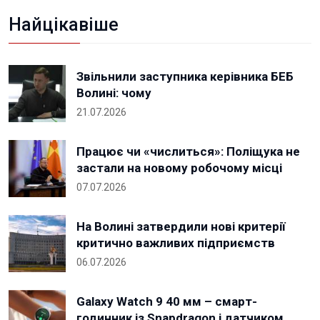
Найцікавіше
Звільнили заступника керівника БЕБ
Волині: чому
21.07.2026
Працює чи «числиться»: Поліщука не
застали на новому робочому місці
07.07.2026
На Волині затвердили нові критерії
критично важливих підприємств
06.07.2026
Galaxy Watch 9 40 мм – смарт-
годинник із Snapdragon і датчиком