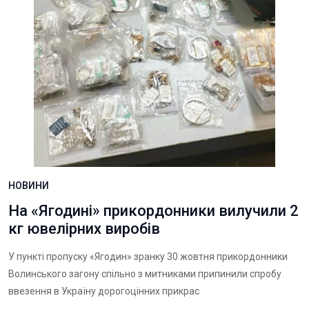
НОВИНИ
На «Ягодині» прикордонники вилучили 2
кг ювелірних виробів
У пункті пропуску «Ягодин» зранку 30 жовтня прикордонники
Волинського загону спільно з митниками припинили спробу
ввезення в Україну дорогоцінних прикрас