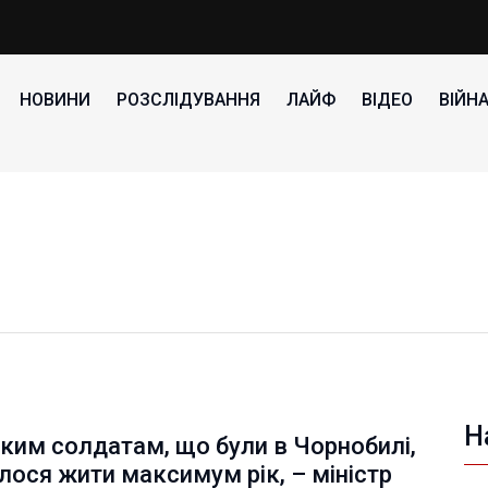
НОВИНИ
РОЗСЛІДУВАННЯ
ЛАЙФ
ВІДЕО
ВІЙН
Н
ким солдатам, що були в Чорнобилі,
ося жити максимум рік, – міністр