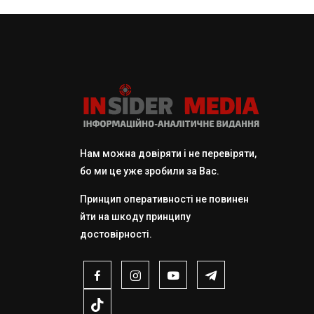
Нам можна довіряти і не перевіряти,
бо ми це уже зробили за Вас.
Принцип оперативності не повинен
йти на шкоду принципу
достовірності.