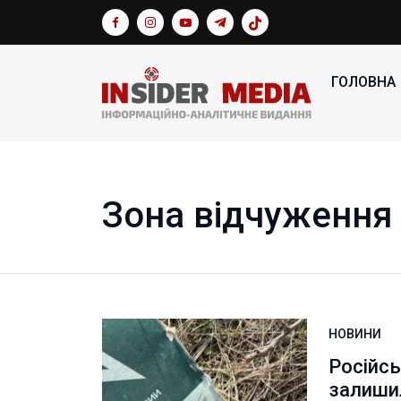
ГОЛОВНА
Зона відчуження
НОВИНИ
Російсь
залишил