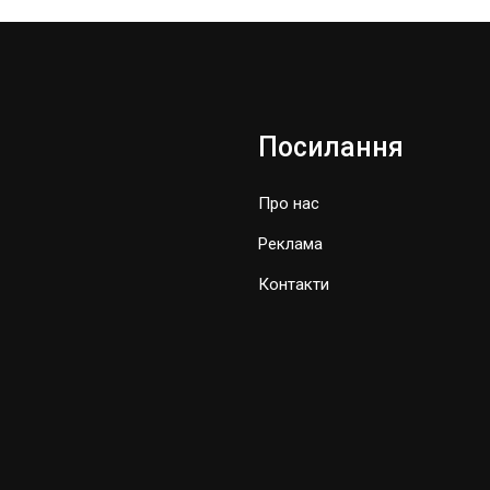
Посилання
Про нас
Реклама
Контакти