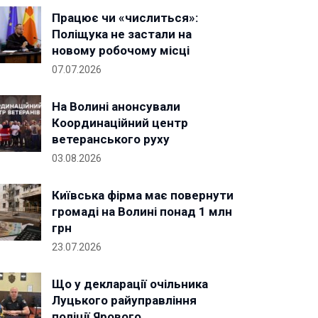
Працює чи «числиться»:
Поліщука не застали на
новому робочому місці
07.07.2026
На Волині анонсували
Координаційний центр
ветеранського руху
03.08.2026
Київська фірма має повернути
громаді на Волині понад 1 млн
грн
23.07.2026
Що у декларації очільника
Луцького райуправління
поліції Ярового