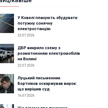
айцікавіше
У Ковелі планують збудувати
потужну сонячну
електростанцію
22.07.2026
ДБР викрило схему з
розмитненням електромобілів
на Волині
22.07.2026
Луцький письменник
Бортніков оскаржував вирок:
що вирішив суд
16.07.2026