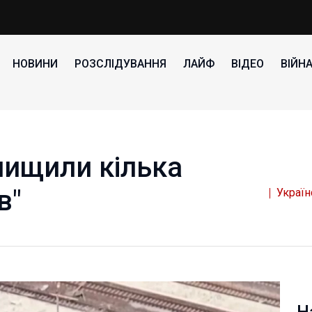
НОВИНИ
РОЗСЛІДУВАННЯ
ЛАЙФ
ВІДЕО
ВІЙН
нищили кілька
в"
Україн