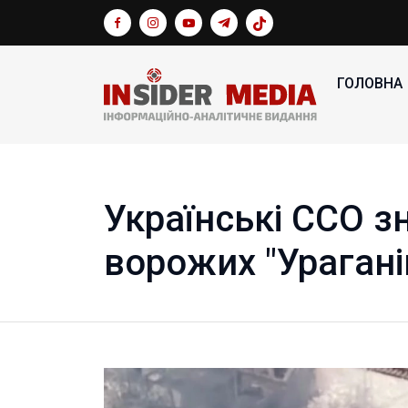
ГОЛОВНА
Українські ССО з
ворожих "Урагані