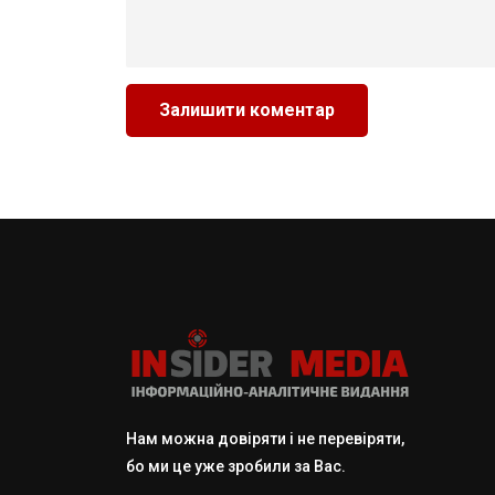
Нам можна довіряти і не перевіряти,
бо ми це уже зробили за Вас.