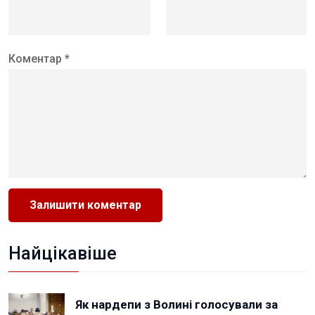
Коментар *
Найцікавіше
Як нардепи з Волині голосували за