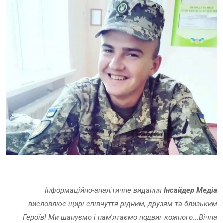
Інформаційно-аналітичне видання
Інсайдер Медіа
висловлює щирі співчуття рідним, друзям та близьким
Героїв! Ми шануємо і пам'ятаємо подвиг кожного...Вічна