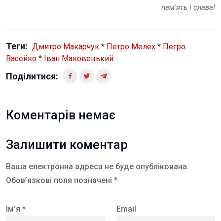
пам'ять і слава!
Теги:
Дмитро Макарчук
*
Петро Мелех
*
Петро
Васейко
*
Іван Маковецький
Поділитися:
Коментарів немає
Залишити коментар
Ваша електронна адреса не буде опублікована.
Обов’язкові поля позначені *
Ім’я *
Email