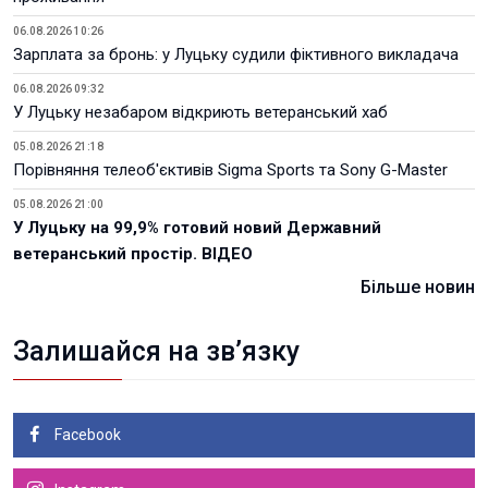
06.08.2026 10:26
Зарплата за бронь: у Луцьку судили фіктивного викладача
06.08.2026 09:32
У Луцьку незабаром відкриють ветеранський хаб
05.08.2026 21:18
Порівняння телеоб'єктивів Sigma Sports та Sony G-Master
05.08.2026 21:00
У Луцьку на 99,9% готовий новий Державний
ветеранський простір. ВІДЕО
Більше новин
Залишайся на зв’язку
Facebook