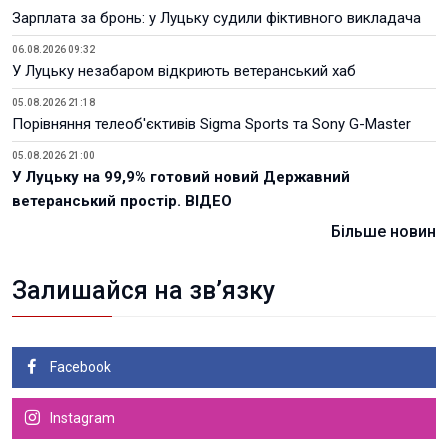
Зарплата за бронь: у Луцьку судили фіктивного викладача
06.08.2026 09:32
У Луцьку незабаром відкриють ветеранський хаб
05.08.2026 21:18
Порівняння телеоб'єктивів Sigma Sports та Sony G-Master
05.08.2026 21:00
У Луцьку на 99,9% готовий новий Державний
ветеранський простір. ВІДЕО
Більше новин
Залишайся на зв’язку
Facebook
Instagram