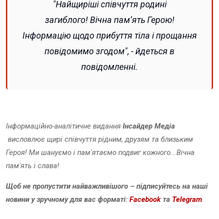
"Найщиріші співчуття родині
загиблого! Вічна пам‘ять Герою!
Інформацію щодо прибуття тіла і прощання
повідомимо згодом", - йдеться в
повідомленні.
Інформаційно-аналітичне видання
Інсайдер Медіа
висловлює щирі співчуття рідним, друзям та близьким
Героя! Ми шануємо і пам'ятаємо подвиг кожного...Вічна
пам'ять і слава!
Щоб не пропустити найважливішого – підписуйтесь на наші
новини у зручному для вас форматі:
Facebook
та
Telegram