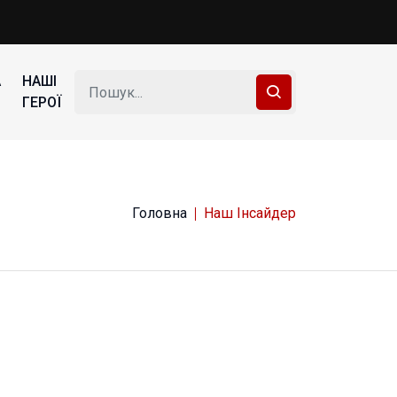
А
НАШІ
ГЕРОЇ
Головна
Наш Інсайдер