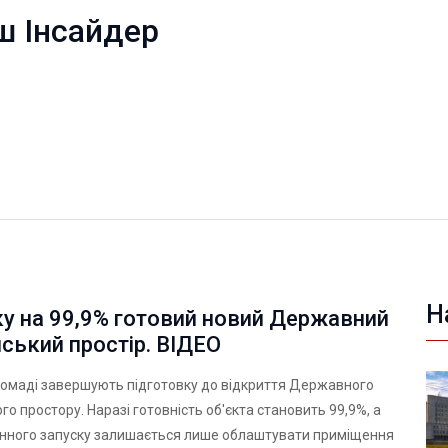
ш Інсайдер
Н
у на 99,9% готовий новий Державний
ський простір. ВІДЕО
ромаді завершують підготовку до відкриття Державного
го простору. Наразі готовність об'єкта становить 99,9%, а
інного запуску залишається лише облаштувати приміщення