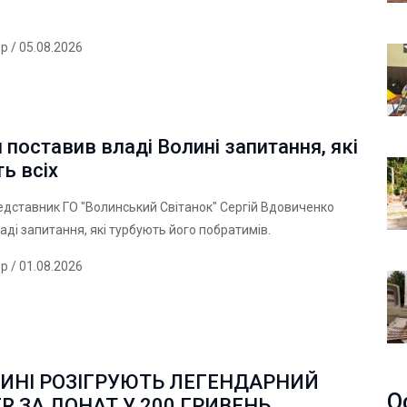
ер
/ 05.08.2026
 поставив владі Волині запитання, які
ь всіх
едставник ГО "Волинський Світанок" Сергій Вдовиченко
аді запитання, які турбують його побратимів.
ер
/ 01.08.2026
ЛИНІ РОЗІГРУЮТЬ ЛЕГЕНДАРНИЙ
О
 ЗА ДОНАТ У 200 ГРИВЕНЬ