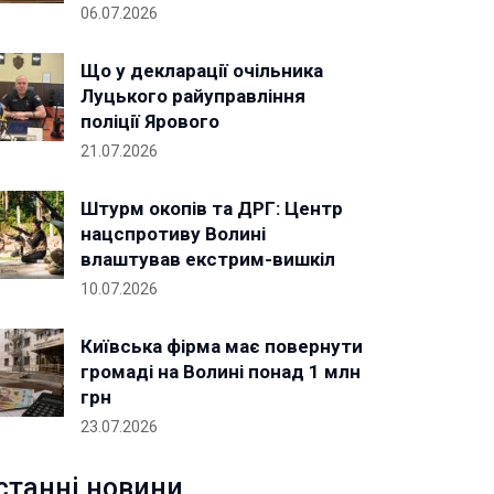
06.07.2026
Що у декларації очільника
Луцького райуправління
поліції Ярового
21.07.2026
Штурм окопів та ДРГ: Центр
нацспротиву Волині
влаштував екстрим-вишкіл
10.07.2026
Київська фірма має повернути
громаді на Волині понад 1 млн
грн
23.07.2026
станні новини