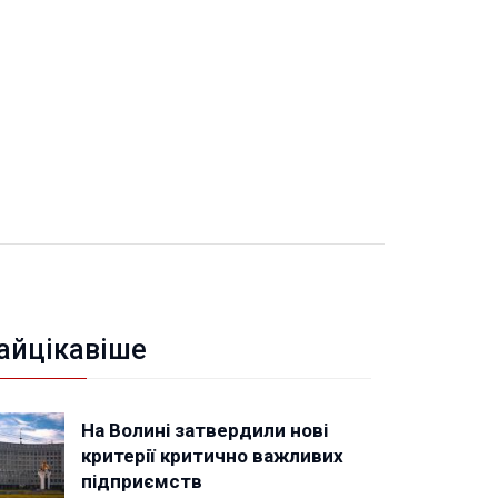
айцікавіше
На Волині затвердили нові
критерії критично важливих
підприємств