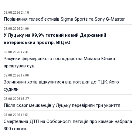
05.08.2026 21:18
Порівняння телеоб'єктивів Sigma Sports та Sony G-Master
05.08.2026 21:00
У Луцьку на 99,9% готовий новий Державний
ветеранський простір. ВІДЕО
05.08.2026 17:41
Рахунки фермерського господарства Миколи Юнака
арештував суд
05.08.2026 17:00
Волинянин хотів відкупитися від поїздки до ТЦК: його
судили
05.08.2026 15:27
Після скарг мешканців у Луцьку перевірили три укриття
05.08.2026 14:51
Смертельна ДТП на Соборності: петиція про камери набрала
300 голосів