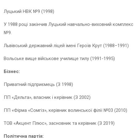
Луцький НВК №9 (1998)
У 1988 році закінчив Луцький навчально-виховний комплекс
№9.
Львівський державний ліцей імені Героїв Крут (1988–1991)
Вольське вище військове училище тилу (1991-1995)
Бізнес
:
Приватний підприємець (З 1998)
ПП «Дельта», власник і керівник (З 2002)
ПП «Фірма «Сомгіз», керівник волинської філії №03 (2010)
ТОВ «Акцент Плюс», засновник та керівник (З 2019)
Політична партія: