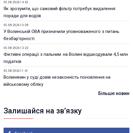
05.08.2026 14:43
Як зрозуміти, що сажовий фільтр потребує видалення:
поради для водіїв
05.08.2026 13:38
У Волинській ОВА призначили уповноваженого з питань
безбар’єрності
05.08.2026 12:22
Фіктивні операції з пальним: на Волині відшкодували 4,5 млн
податків
05.08.2026 11:41
Волинянин у суді довів незаконність поновлення на
військовому обліку
Більше новин
Залишайся на зв’язку