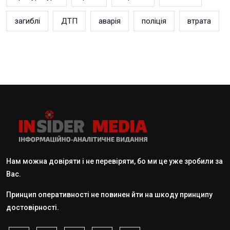
загиблі
ДТП
аварія
поліція
втрата
Нам можна довіряти і не перевіряти, бо ми це уже зробили за
Вас.
Принцип оперативності не повинен йти на шкоду принципу
достовірності.