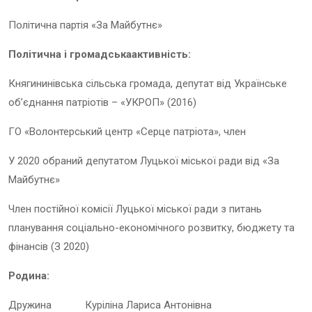
Політична партія «За Майбутнє»
Політична і громадська
активність:
Княгининівська сільська громада, депутат від Українське
об’єднання патріотів – «УКРОП» (2016)
ГО «Волонтерський центр «Серце патріота», член
У 2020 обраний депутатом Луцької міської ради від «За
Майбутнє»
Член постійної комісії Луцької міської ради з питань
планування соціально-економічного розвитку, бюджету та
фінансів (З 2020)
Родина
:
Дружина Куріліна Лариса Антонівна