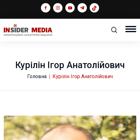
Курілін Ігор Анатолійович
Головна
Курілін Ігор Анатолійович