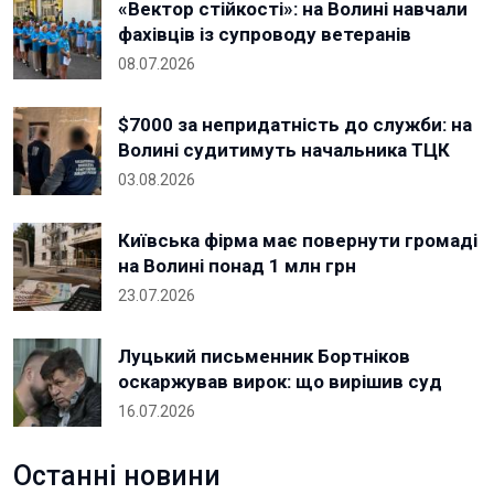
«Вектор стійкості»: на Волині навчали
фахівців із супроводу ветеранів
08.07.2026
$7000 за непридатність до служби: на
Волині судитимуть начальника ТЦК
03.08.2026
Київська фірма має повернути громаді
на Волині понад 1 млн грн
23.07.2026
Луцький письменник Бортніков
оскаржував вирок: що вирішив суд
16.07.2026
Останні новини