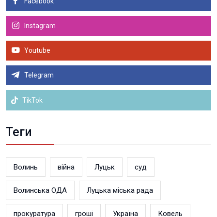
Facebook
Instagram
Youtube
Telegram
TikTok
Теги
Волинь
війна
Луцьк
суд
Волинська ОДА
Луцька міська рада
прокуратура
гроші
Україна
Ковель