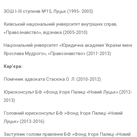
ЗОШ І-ІІІ ступенів №15, Луцьк (1995- 2005)
Київський національний університет внутрішніх справ,
«Правознавство», відзнака (2005-2010)
Національний університет «Юридична академія України імені
Ярослава Мудрого», «Правознавство» (2011-2013)
Кар’єра:
Помічник адвоката Стасюка О. Л. (2010-2012)
Юрисконсульт БФ «Фонд Ігоря Палиці «Новий Луцьк» (2012-
2013)
Головний юрисконсульт БФ «Фонд Ігоря Палиці «Новий
Луцьк» (2013-2016)
Заступник голови правління БФ «Фонд Ігоря Палиці «Новий