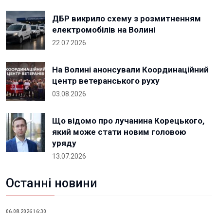
ДБР викрило схему з розмитненням
електромобілів на Волині
22.07.2026
На Волині анонсували Координаційний
центр ветеранського руху
03.08.2026
Що відомо про лучанина Корецького,
який може стати новим головою
уряду
13.07.2026
Останні новини
06.08.2026 16:30