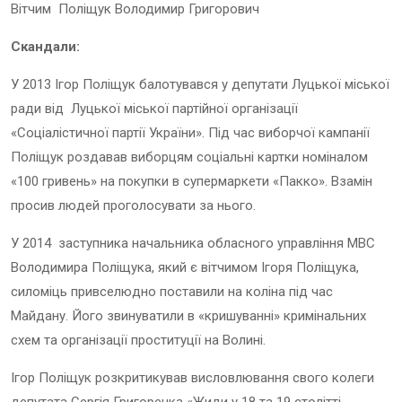
Вітчим Поліщук Володимир Григорович
Скандали:
У 2013 Ігор Поліщук балотувався у депутати Луцької міської
ради від Луцької міської партійної організації
«Соціалістичної партії України». Під час виборчої кампанії
Поліщук роздавав виборцям соціальні картки номіналом
«100 гривень» на покупки в супермаркети «Пакко». Взамін
просив людей проголосувати за нього.
У 2014 заступника начальника обласного управління МВС
Володимира Поліщука, який є вітчимом Ігоря Поліщука,
силоміць привселюдно поставили на коліна під час
Майдану. Його звинуватили в «кришуванні» кримінальних
схем та організації проституції на Волині.
Ігор Поліщук розкритикував висловлювання свого колеги