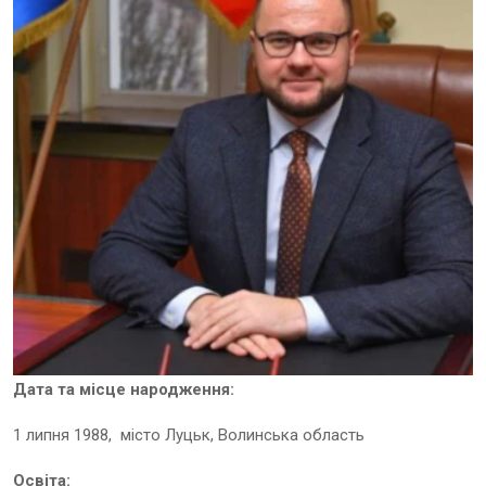
Дата та місце народження:
1 липня 1988, місто Луцьк, Волинська область
Освіта: