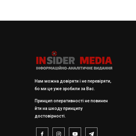
Нам можна довіряти і не перевіряти,
бо ми це уже зробили за Вас.
Принцип оперативності не повинен
йти на шкоду принципу
достовірності.