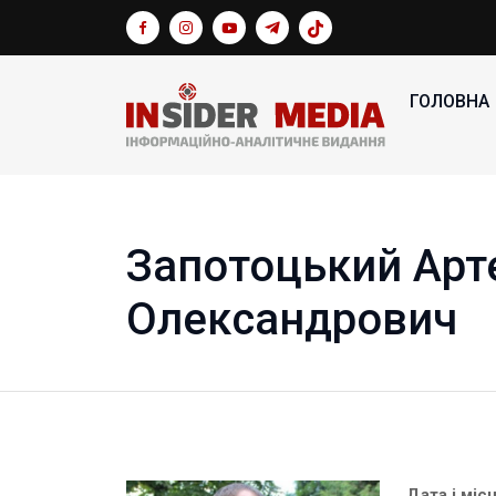
ГОЛОВНА
Запотоцький Арт
Олександрович
Дата і міс