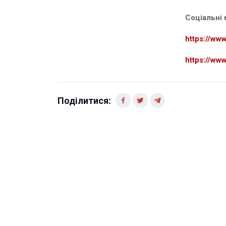
Соціальні 
https://ww
https://ww
Поділитися: