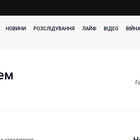
НОВИНИ
РОЗСЛІДУВАННЯ
ЛАЙФ
ВІДЕО
ВІЙН
ем
Г
це народження: