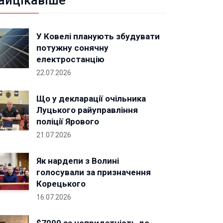
айцікавіше
У Ковелі планують збудувати
потужну сонячну
електростанцію
22.07.2026
Що у декларації очільника
Луцького райуправління
поліції Ярового
21.07.2026
Як нардепи з Волині
голосували за призначення
Корецького
16.07.2026