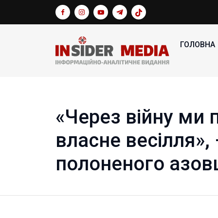
ГОЛОВНА
«Через війну ми 
власне весілля»,
полоненого азов