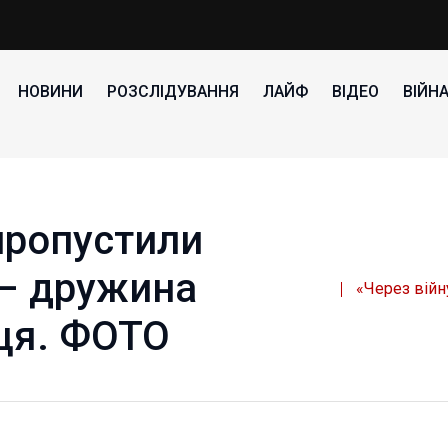
НОВИНИ
РОЗСЛІДУВАННЯ
ЛАЙФ
ВІДЕО
ВІЙН
пропустили
 – дружина
«Через війн
ця. ФОТО