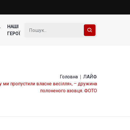
А
НАШІ
ГЕРОЇ
Головна
ЛАЙФ
у ми пропустили власне весілля», – дружина
полоненого азовця. ФОТО