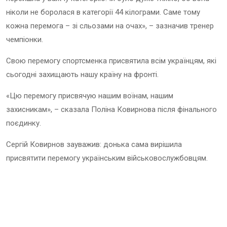
ніколи не боролася в категорії 44 кілограми. Саме тому
кожна перемога – зі сльозами на очах», – зазначив тренер
чемпіонки.
Свою перемогу спортсменка присвятила всім українцям, які
сьогодні захищають нашу країну на фронті.
«Цю перемогу присвячую нашим воїнам, нашим
захисникам», – сказала Поліна Ковирнова після фінального
поєдинку.
Сергій Ковирнов зауважив: донька сама вирішила
присвятити перемогу українським військовослужбовцям.