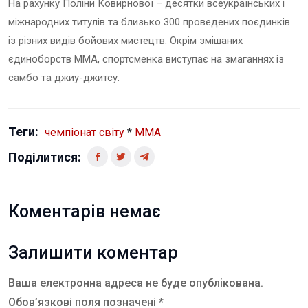
На рахунку Поліни Ковирнової – десятки всеукраїнських і
міжнародних титулів та близько 300 проведених поєдинків
із різних видів бойових мистецтв.
Окрім змішаних
єдиноборств ММА, спортсменка виступає на змаганнях із
самбо та джиу-джитсу
.
Теги:
чемпіонат світу
*
ММА
Поділитися:
Коментарів немає
Залишити коментар
Ваша електронна адреса не буде опублікована.
Обов’язкові поля позначені *