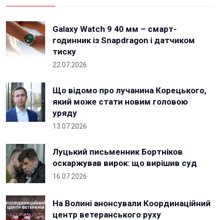
Galaxy Watch 9 40 мм – смарт-
годинник із Snapdragon і датчиком
тиску
22.07.2026
Що відомо про лучанина Корецького,
який може стати новим головою
уряду
13.07.2026
Луцький письменник Бортніков
оскаржував вирок: що вирішив суд
16.07.2026
На Волині анонсували Координаційний
центр ветеранського руху