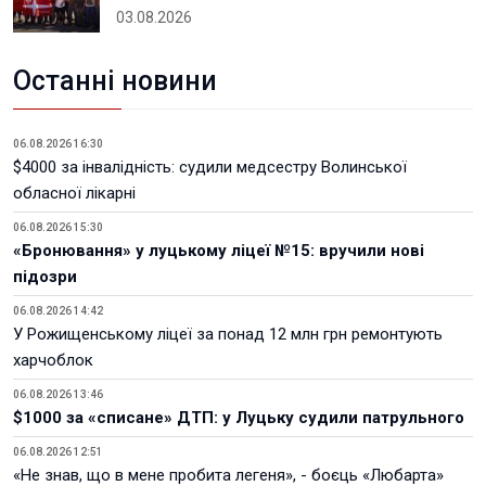
03.08.2026
Останні новини
06.08.2026 16:30
$4000 за інвалідність: судили медсестру Волинської
обласної лікарні
06.08.2026 15:30
«Бронювання» у луцькому ліцеї №15: вручили нові
підозри
06.08.2026 14:42
У Рожищенському ліцеї за понад 12 млн грн ремонтують
харчоблок
06.08.2026 13:46
$1000 за «списане» ДТП: у Луцьку судили патрульного
06.08.2026 12:51
«Не знав, що в мене пробита легеня», - боєць «Любарта»