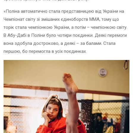
«Поліна автоматично стала представницею від України на
Чемпіонат світу зі змішаних єдиноборств ММА, тому що
торік стала чемпіонкою України, а потім – чемпіонкою світу.
В Абу-Дабі в Поліни було чотири поєдинки. Деякі перемоги
вона здобула достроково, а деякі – за балами. Стала
першою, бо перемогла в усіх поєдинках.