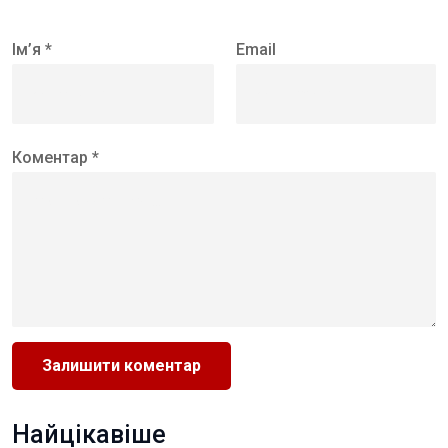
Ім’я *
Email
Коментар *
Найцікавіше