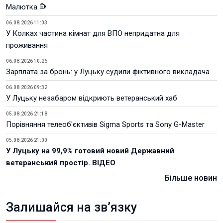
Малютка
06.08.2026 11:03
У Колках частина кімнат для ВПО непридатна для
проживання
06.08.2026 10:26
Зарплата за бронь: у Луцьку судили фіктивного викладача
06.08.2026 09:32
У Луцьку незабаром відкриють ветеранський хаб
05.08.2026 21:18
Порівняння телеоб'єктивів Sigma Sports та Sony G-Master
05.08.2026 21:00
У Луцьку на 99,9% готовий новий Державний
ветеранський простір. ВІДЕО
Більше новин
Залишайся на зв’язку