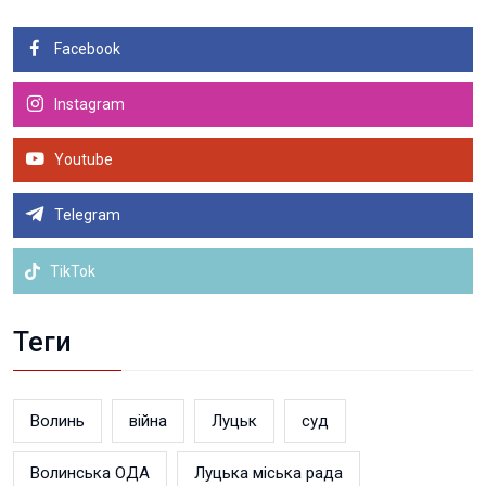
Facebook
Instagram
Youtube
Telegram
TikTok
Теги
Волинь
війна
Луцьк
суд
Волинська ОДА
Луцька міська рада