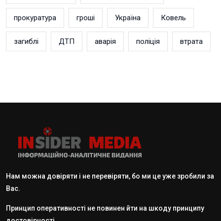
прокуратура
гроші
Україна
Ковель
загиблі
ДТП
аварія
поліція
втрата
Нам можна довіряти і не перевіряти, бо ми це уже зробили за
Вас.
Принцип оперативності не повинен йти на шкоду принципу
достовірності.