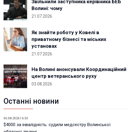
Звільнили заступника керівника БЕБ
Волині: чому
21.07.2026
Як знайти роботу у Ковелі в
приватному бізнесі та міських
установах
21.07.2026
На Волині анонсували Координаційний
центр ветеранського руху
03.08.2026
Останні новини
06.08.2026 16:30
$4000 за інвалідність: судили медсестру Волинської
обласної лікарні