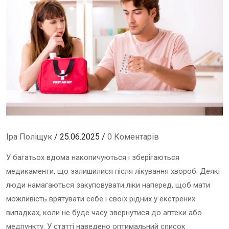
Іра Поліщук
/ 25.06.2025 /
0 Коментарів
У багатьох вдома накопичуються і зберігаються
медикаменти, що залишилися після лікування хвороб. Деякі
люди намагаються закуповувати ліки наперед, щоб мати
можливість врятувати себе і своїх рідних у екстрених
випадках, коли не буде часу звернутися до аптеки або
медпункту. У статті наведено оптимальний список