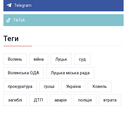
Telegram
TikTok
Теги
Волинь
війна
Луцьк
суд
Волинська ОДА
Луцька міська рада
прокуратура
гроші
Україна
Ковель
загиблі
ДТП
аварія
поліція
втрата