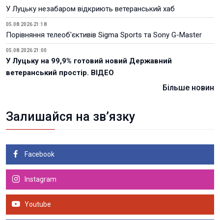
У Луцьку незабаром відкриють ветеранський хаб
05.08.2026 21:18
Порівняння телеоб'єктивів Sigma Sports та Sony G-Master
05.08.2026 21:00
У Луцьку на 99,9% готовий новий Державний
ветеранський простір. ВІДЕО
Більше новин
Залишайся на зв’язку
Facebook
Instagram
Youtube