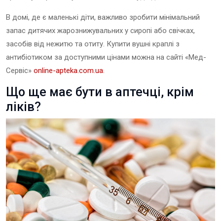
В домі, де є маленькі діти, важливо зробити мінімальний
запас дитячих жарознижувальних у сиропі або свічках,
засобів від нежитю та отиту. Купити вушні краплі з
антибіотиком за доступними цінами можна на сайті «Мед-
Сервіс»
online-apteka.com.ua
.
Що ще має бути в аптечці, крім
ліків?