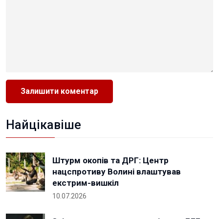
Найцікавіше
Штурм окопів та ДРГ: Центр
нацспротиву Волині влаштував
екстрим-вишкіл
10.07.2026