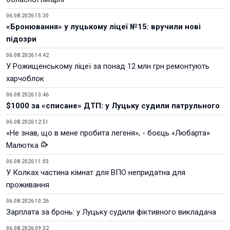
06.08.2026 15:30
«Бронювання» у луцькому ліцеї №15: вручили нові
підозри
06.08.2026 14:42
У Рожищенському ліцеї за понад 12 млн грн ремонтують
харчоблок
06.08.2026 13:46
$1000 за «списане» ДТП: у Луцьку судили патрульного
06.08.2026 12:51
«Не знав, що в мене пробита легеня», - боєць «Любарта»
Малютка
06.08.2026 11:03
У Колках частина кімнат для ВПО непридатна для
проживання
06.08.2026 10:26
Зарплата за бронь: у Луцьку судили фіктивного викладача
06.08.2026 09:32