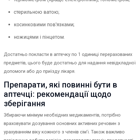
стерильною ватою;
косинковими пов'язками;
ножицями і пінцетом.
Достатньо покласти в аптечку по 1 одиниці перерахованих
предметів, цього буде достатньо для надання невідкладної
допомоги або до приїзду лікаря.
Препарати, які повинні бути в
аптечці: рекомендації щодо
зберігання
Збираючи мінімум необхідних медикаментів, потрібно
враховувати дозування основних активних речовин з
урахуванням віку кожного з членів сім’ї. Також важливо