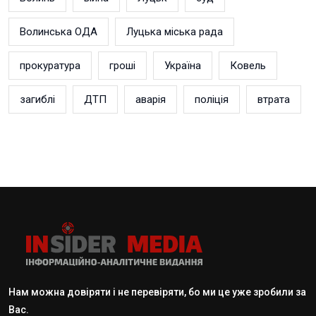
Волинська ОДА
Луцька міська рада
прокуратура
гроші
Україна
Ковель
загиблі
ДТП
аварія
поліція
втрата
Нам можна довіряти і не перевіряти, бо ми це уже зробили за
Вас.