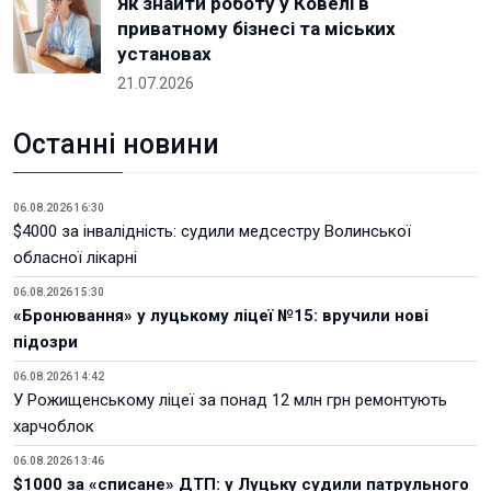
Як знайти роботу у Ковелі в
приватному бізнесі та міських
установах
21.07.2026
Останні новини
06.08.2026 16:30
$4000 за інвалідність: судили медсестру Волинської
обласної лікарні
06.08.2026 15:30
«Бронювання» у луцькому ліцеї №15: вручили нові
підозри
06.08.2026 14:42
У Рожищенському ліцеї за понад 12 млн грн ремонтують
харчоблок
06.08.2026 13:46
$1000 за «списане» ДТП: у Луцьку судили патрульного