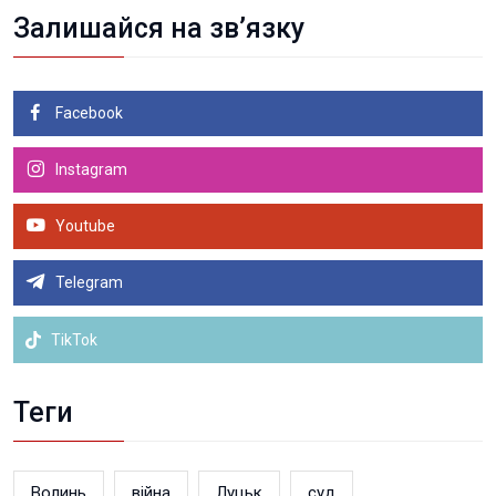
Залишайся на зв’язку
Facebook
Instagram
Youtube
Telegram
TikTok
Теги
Волинь
війна
Луцьк
суд