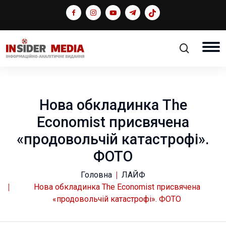
Нова обкладинка The
Economist присвячена
«продовольчій катастрофі».
ФОТО
Головна
ЛАЙФ
Нова обкладинка The Economist присвячена
«продовольчій катастрофі». ФОТО