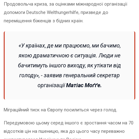
Продовольча криза, за оцінками міжнародної організації
допомоги Deutsche Welthungerhilfe, призведе до
переміщення біженців з бідних країн.
«У країнах, де ми працюємо, ми бачимо,
якою драматичною є ситуація. Люди не
бачитимуть іншого виходу, як утікати від
голоду», - заявив генеральний секретар
організації
Матіас Моґґе.
Міграційний тиск на Європу посилиться через голод.
Передумовою цьому серед іншого є зростання часом на 70
відсотків цін на пшеницю, яка до цього часу переважно