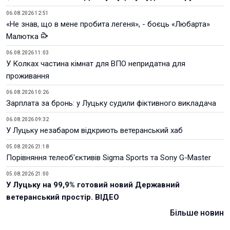
06.08.2026 12:51
«Не знав, що в мене пробита легеня», - боєць «Любарта»
Малютка
06.08.2026 11:03
У Колках частина кімнат для ВПО непридатна для
проживання
06.08.2026 10:26
Зарплата за бронь: у Луцьку судили фіктивного викладача
06.08.2026 09:32
У Луцьку незабаром відкриють ветеранський хаб
05.08.2026 21:18
Порівняння телеоб'єктивів Sigma Sports та Sony G-Master
05.08.2026 21:00
У Луцьку на 99,9% готовий новий Державний
ветеранський простір. ВІДЕО
Більше новин