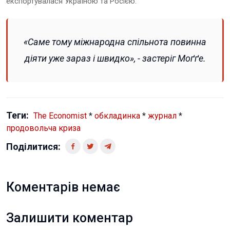
експортувалася Україною та Росією.
«Саме тому міжнародна спільнота повинна
діяти уже зараз і швидко», - застеріг Моґґе.
Теги:
The Economist
*
обкладинка
*
журнал
*
продовольча криза
Поділитися:
Коментарів немає
Залишити коментар